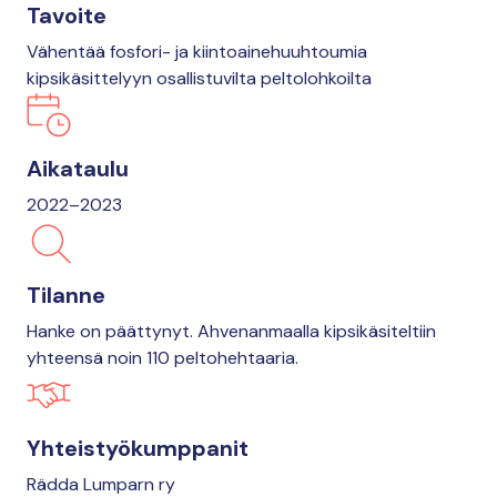
Tavoite
Vähentää fosfori- ja kiintoainehuuhtoumia
kipsikäsittelyyn osallistuvilta peltolohkoilta
Aikataulu
2022–2023
Tilanne
Hanke on päättynyt. Ahvenanmaalla kipsikäsiteltiin
yhteensä noin 110 peltohehtaaria.
Yhteistyökumppanit
Rädda Lumparn ry