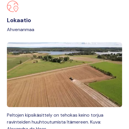
Lokaatio
Ahvenanmaa
Peltojen kipsikäsittely on tehokas keino torjua
ravinteiden huuhtoutumista Itämereen. Kuva:
Alexandra de Haas