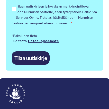
Tilaan uutiskirjeen ja hyväksyn markkinointiluvan
John Nurmisen Säätiölle ja sen tytäryhtiölle Baltic Sea
Services Oy:lle. Tietojasi käsitellään John Nurmisen
Säätiön tietosuojaselosteen mukaisesti.
*
*Pakollinen tieto
Lue tästä
tietosuojaseloste
Tilaa uutiskirje