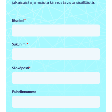
julkaisuista ja muista kiinnostavista sisällöistä.
Etunimi
*
Sukunimi
*
Sähköposti
*
Puhelinnumero