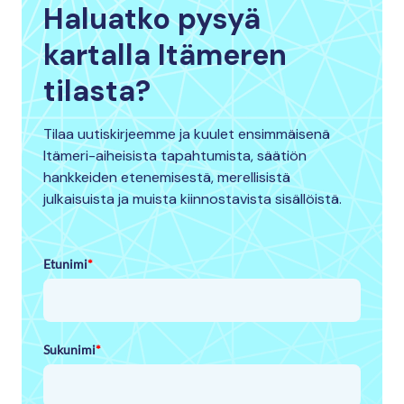
Haluatko pysyä
kartalla Itämeren
tilasta?
Tilaa uutiskirjeemme ja kuulet ensimmäisenä
Itämeri-aiheisista tapahtumista, säätiön
hankkeiden etenemisestä, merellisistä
julkaisuista ja muista kiinnostavista sisällöistä.
Etunimi
*
Sukunimi
*