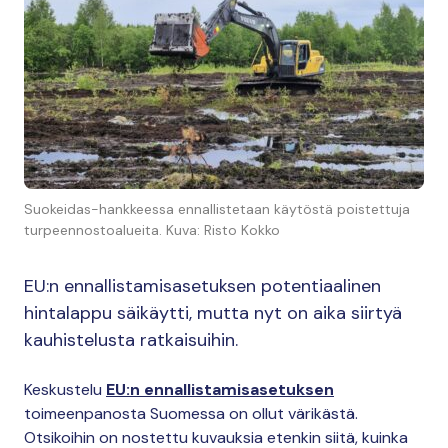
Suokeidas-hankkeessa ennallistetaan käytöstä poistettuja
turpeennostoalueita. Kuva: Risto Kokko
EU:n ennallistamisasetuksen potentiaalinen
hintalappu säikäytti, mutta nyt on aika siirtyä
kauhistelusta ratkaisuihin.
Keskustelu
EU:n ennallistamisasetuksen
toimeenpanosta Suomessa on ollut värikästä.
Otsikoihin on nostettu kuvauksia etenkin siitä, kuinka