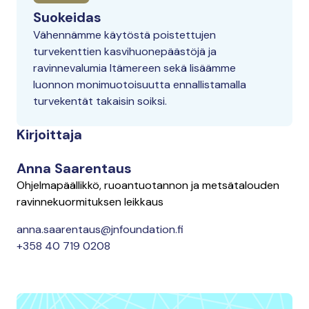
Suokeidas
Vähennämme käytöstä poistettujen
turvekenttien kasvihuonepäästöjä ja
ravinnevalumia Itämereen sekä lisäämme
luonnon monimuotoisuutta ennallistamalla
turvekentät takaisin soiksi.
Kirjoittaja
Anna Saarentaus
Ohjelmapäällikkö, ruoantuotannon ja metsätalouden
ravinnekuormituksen leikkaus
anna.saarentaus@jnfoundation.fi
+358 40 719 0208