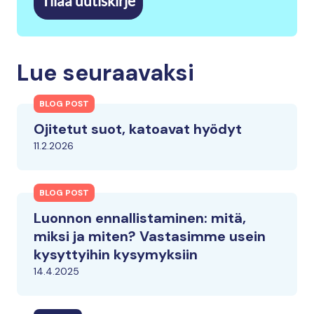
Tilaa uutiskirje
Lue seuraavaksi
BLOG POST
Ojitetut suot, katoavat hyödyt
11.2.2026
BLOG POST
Luonnon ennallistaminen: mitä,
miksi ja miten? Vastasimme usein
kysyttyihin kysymyksiin
14.4.2025