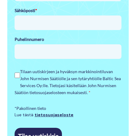
Sähköposti
*
Puhelinnumero
Tilaan uutiskirjeen ja hyväksyn markkinointiluvan
John Nurmisen Säätiölle ja sen tytäryhtiölle Baltic Sea
Services Oy:lle. Tietojasi käsitellään John Nurmisen
Säätiön tietosuojaselosteen mukaisesti.
*
*Pakollinen tieto
Lue tästä
tietosuojaseloste