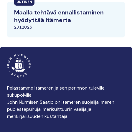
UUTINEN
Maalla tehtävä ennallistaminen
hyödyttää Itämerta
23.1.2025
Pelastamme Itämeren ja sen perinnön tuleville
sukupolville.
John Nurmisen Säätiö on Itämeren suojelija, meren
puolestapuhuja, merikulttuurin vaalija ja
merikirjallisuuden kustantaja.