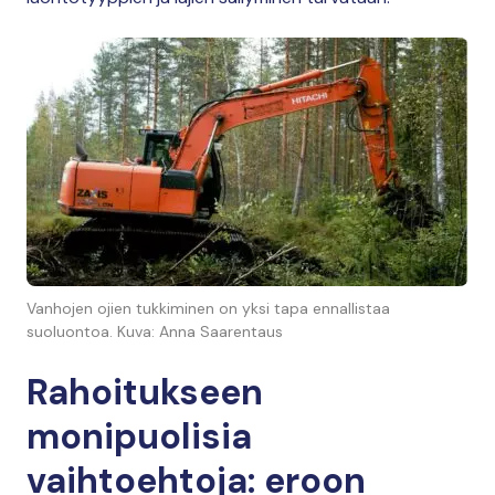
Vanhojen ojien tukkiminen on yksi tapa ennallistaa
suoluontoa. Kuva: Anna Saarentaus
Rahoitukseen
monipuolisia
vaihtoehtoja: eroon