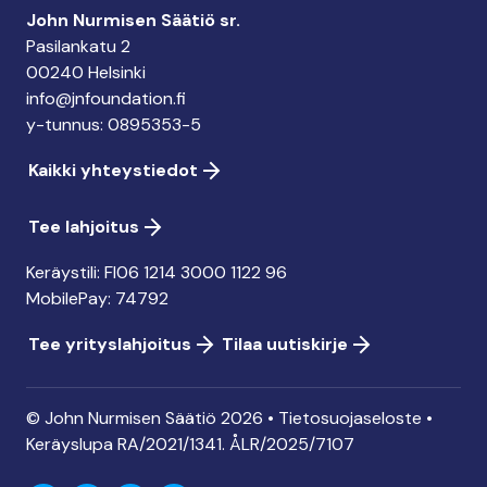
John Nurmisen Säätiö sr.
Pasilankatu 2
00240 Helsinki
info@jnfoundation.fi
y-tunnus: 0895353-5
Kaikki yhteystiedot
Tee lahjoitus
Keräystili: FI06 1214 3000 1122 96
MobilePay: 74792
Tee yrityslahjoitus
Tilaa uutiskirje
© John Nurmisen Säätiö 2026 •
Tietosuojaseloste
•
Keräyslupa
RA/2021/1341. ÅLR/2025/7107