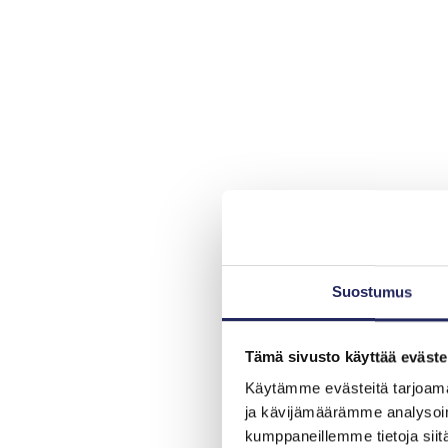
Suostumus
Tämä sivusto käyttää eväste
Käytämme evästeitä tarjoama
ja kävijämäärämme analysoim
kumppaneillemme tietoja siitä