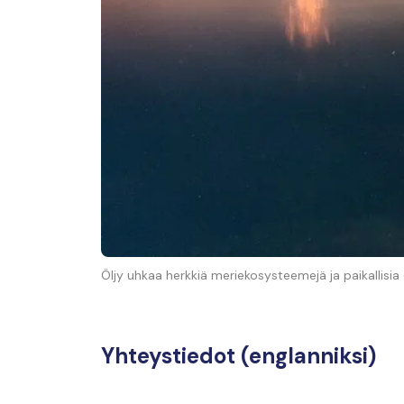
Öljy uhkaa herkkiä meriekosysteemejä ja paikallisia 
Yhteystiedot (englanniksi)