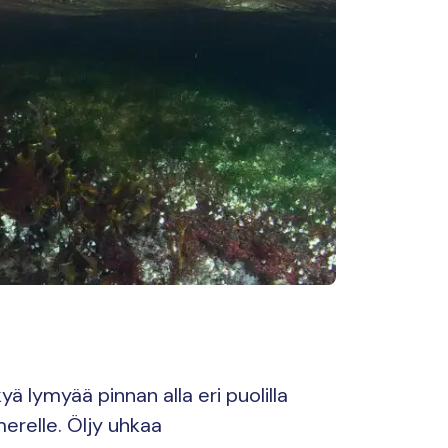
yä lymyää pinnan alla eri puolilla
erelle. Öljy uhkaa