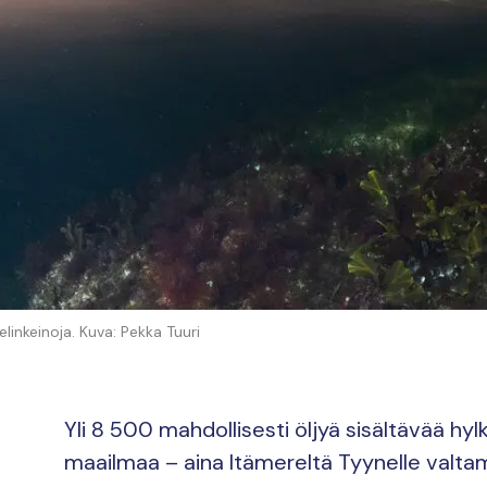
elinkeinoja. Kuva: Pekka Tuuri
Yli 8 500 mahdollisesti öljyä sisältävää hylk
maailmaa – aina Itämereltä Tyynelle valtam