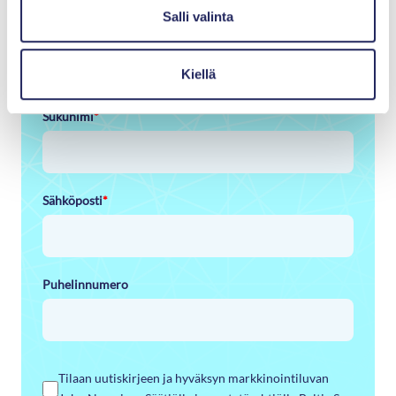
Salli valinta
Etunimi
*
Kiellä
Sukunimi
*
Sähköposti
*
Puhelinnumero
Tilaan uutiskirjeen ja hyväksyn markkinointiluvan