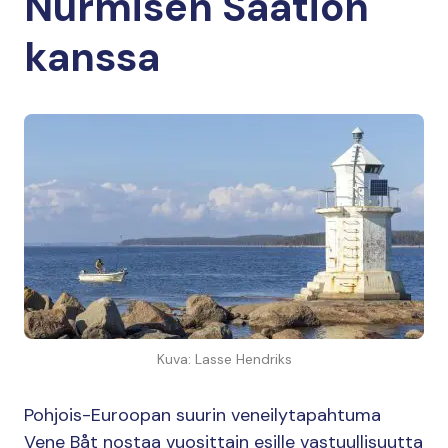
Nurmisen Säätiön
kanssa
Kuva: Lasse Hendriks
Pohjois-Euroopan suurin veneilytapahtuma
Vene Båt nostaa vuosittain esille vastuullisuutta