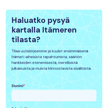
Haluatko pysyä
kartalla Itämeren
tilasta?
Tilaa uutiskirjeemme ja kuulet ensimmäisenä
Itämeri-aiheisista tapahtumista, säätiön
hankkeiden etenemisestä, merellisistä
julkaisuista ja muista kiinnostavista sisällöistä.
Etunimi
*