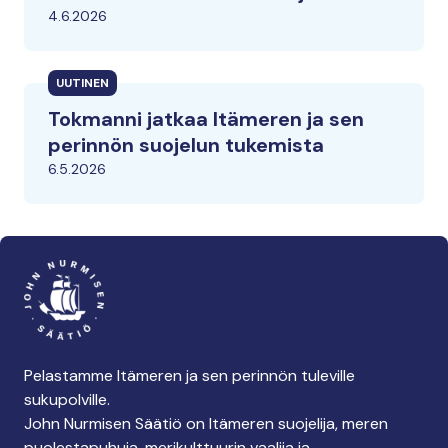
4.6.2026
UUTINEN
Tokmanni jatkaa Itämeren ja sen
perinnön suojelun tukemista
6.5.2026
Pelastamme Itämeren ja sen perinnön tuleville
sukupolville.
John Nurmisen Säätiö on Itämeren suojelija, meren
puolestapuhuja, merikulttuurin vaalija ja