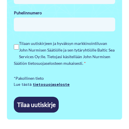
Puhelinnumero
Tilaan uutiskirjeen ja hyväksyn markkinointiluvan
John Nurmisen Säätiölle ja sen tytäryhtiölle Baltic Sea
Services Oy:lle. Tietojasi käsitellään John Nurmisen
Säätiön tietosuojaselosteen mukaisesti.
*
*Pakollinen tieto
Lue tästä
tietosuojaseloste
Tilaa uutiskirje