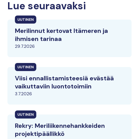
Lue seuraavaksi
UUTINEN
Merilinnut kertovat Itämeren ja
ihmisen tarinaa
29.7.2026
UUTINEN
Viisi ennallistamisteesiä evästää
vaikuttaviin luontotoimiin
3.7.2026
UUTINEN
Rekry: Meriliikennehankkeiden
projektipäällikkö