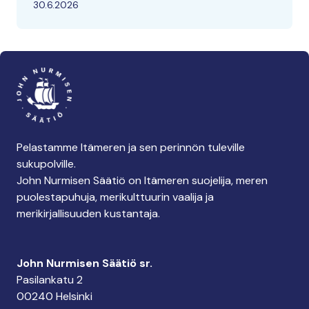
30.6.2026
Pelastamme Itämeren ja sen perinnön tuleville
sukupolville.
John Nurmisen Säätiö on Itämeren suojelija, meren
puolestapuhuja, merikulttuurin vaalija ja
merikirjallisuuden kustantaja.
John Nurmisen Säätiö sr.
Pasilankatu 2
00240 Helsinki