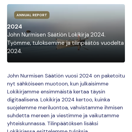
ANNUAL REPORT
2024
John Nurmisen Säätiön Lokikirja 2024.
Työmme, tuloksemme ja tilinpäätös vuodelta
2024.
John Nurmisen Säätiön vuosi 2024 on paketoitu
nyt sähköiseen muotoon, kun julkaisimme
Lokikirjamme ensimmäistä kertaa täysin
digitaalisena. Lokikirja 2024 kertoo, kuinka
suojelemme meriluontoa, vahvistamme ihmisen
suhdetta mereen ja viestimme ja vaikutamme
yhteiskunnassa. Tilinpäätöksen lisäksi
Lokikirjassa esittelemme tuloksia