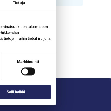
Tietoja
 ominaisuuksien tukemiseen
tiikka-alan
ietoja muihin tietoihin, joita
Markkinointi
Salli kaikki