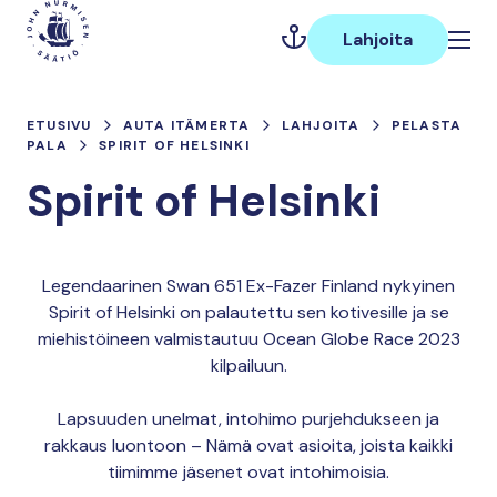
Hyppää
Päävalikko
sisältöön
Lahjoita
ETUSIVU
AUTA ITÄMERTA
LAHJOITA
PELASTA
PALA
SPIRIT OF HELSINKI
Spirit of Helsinki
Legendaarinen Swan 651 Ex-Fazer Finland nykyinen
Spirit of Helsinki on palautettu sen kotivesille ja se
miehistöineen valmistautuu Ocean Globe Race 2023
kilpailuun.
Lapsuuden unelmat, intohimo purjehdukseen ja
rakkaus luontoon – Nämä ovat asioita, joista kaikki
tiimimme jäsenet ovat intohimoisia.