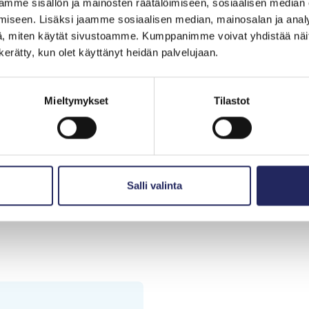
mme sisällön ja mainosten räätälöimiseen, sosiaalisen median
iseen. Lisäksi jaamme sosiaalisen median, mainosalan ja analy
, miten käytät sivustoamme. Kumppanimme voivat yhdistää näitä t
n kerätty, kun olet käyttänyt heidän palvelujaan.
Mieltymykset
Tilastot
 €.
Salli valinta