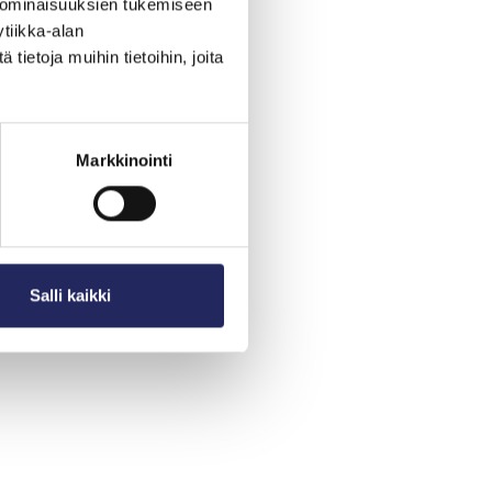
 ominaisuuksien tukemiseen
tiikka-alan
ietoja muihin tietoihin, joita
Markkinointi
Salli kaikki