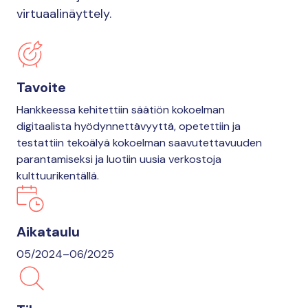
virtuaalinäyttely.
Tavoite
Hankkeessa kehitettiin säätiön kokoelman
digitaalista hyödynnettävyyttä, opetettiin ja
testattiin tekoälyä kokoelman saavutettavuuden
parantamiseksi ja luotiin uusia verkostoja
kulttuurikentällä.
Aikataulu
05/2024–06/2025