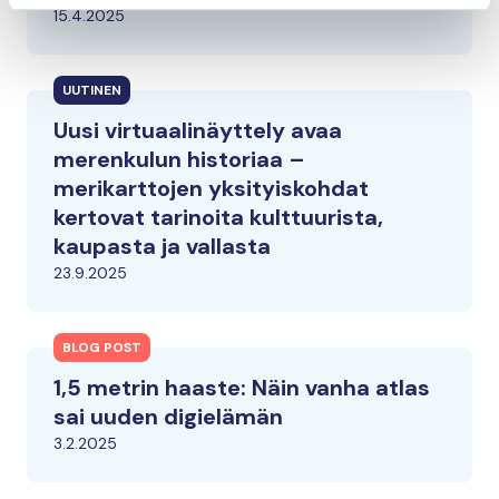
15.4.2025
UUTINEN
Uusi virtuaalinäyttely avaa
merenkulun historiaa –
merikarttojen yksityiskohdat
kertovat tarinoita kulttuurista,
kaupasta ja vallasta
23.9.2025
BLOG POST
1,5 metrin haaste: Näin vanha atlas
sai uuden digielämän
3.2.2025