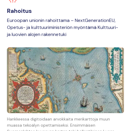
Rahoitus
Euroopan unionin rahoittama – NextGenerationEU,
Opetus- ja kulttuuriministeriön myöntämä Kulttuuri-
ja luovien alojen rakennetuki
Hankkeessa digitoidaan arvokkaita merikarttoja muun
muassa tekoälyn opettamiseksi. Ensimmäisen