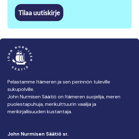
Tilaa uutiskirje
Pelastamme Itämeren ja sen perinnön tuleville
sukupolville.
John Nurmisen Säätiö on Itämeren suojelija, meren
puolestapuhuja, merikulttuurin vaalija ja
merikirjallisuuden kustantaja.
John Nurmisen Säätiö sr.