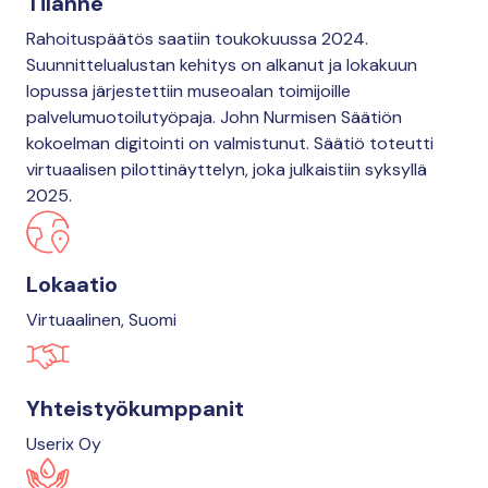
Tilanne
Rahoituspäätös saatiin toukokuussa 2024.
Suunnittelualustan kehitys on alkanut ja lokakuun
lopussa järjestettiin museoalan toimijoille
palvelumuotoilutyöpaja. John Nurmisen Säätiön
kokoelman digitointi on valmistunut. Säätiö toteutti
virtuaalisen pilottinäyttelyn, joka julkaistiin syksyllä
2025.
Lokaatio
Virtuaalinen, Suomi
Yhteistyökumppanit
Userix Oy