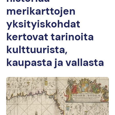
merikarttojen
yksityiskohdat
kertovat tarinoita
kulttuurista,
kaupasta ja vallasta