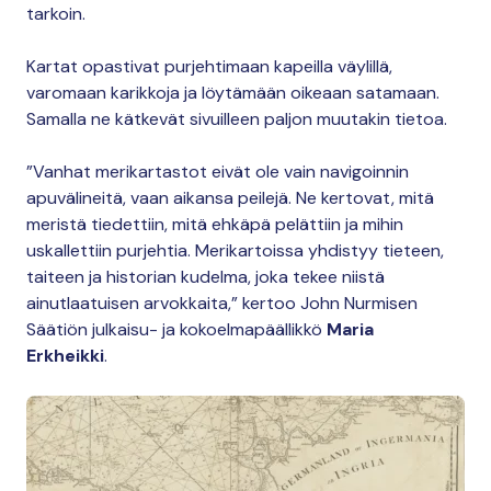
tarkoin.
Kartat opastivat purjehtimaan kapeilla väylillä,
varomaan karikkoja ja löytämään oikeaan satamaan.
Samalla ne kätkevät sivuilleen paljon muutakin tietoa.
”Vanhat merikartastot eivät ole vain navigoinnin
apuvälineitä, vaan aikansa peilejä. Ne kertovat, mitä
meristä tiedettiin, mitä ehkäpä pelättiin ja mihin
uskallettiin purjehtia. Merikartoissa yhdistyy tieteen,
taiteen ja historian kudelma, joka tekee niistä
ainutlaatuisen arvokkaita,” kertoo John Nurmisen
Säätiön julkaisu- ja kokoelmapäällikkö
Maria
Erkheikki
.