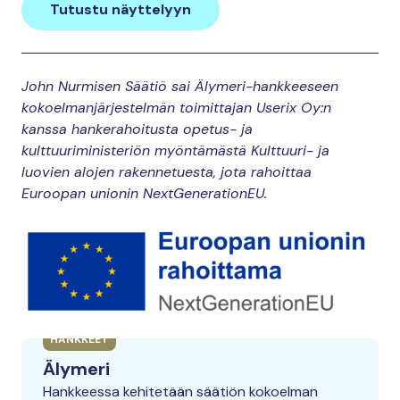
Tutustu näyttelyyn
John Nurmisen Säätiö sai Älymeri-hankkeeseen
kokoelmanjärjestelmän toimittajan Userix Oy:n
kanssa hankerahoitusta opetus- ja
kulttuuriministeriön myöntämästä Kulttuuri- ja
luovien alojen rakennetuesta, jota rahoittaa
Euroopan unionin NextGenerationEU.
HANKKEET
Älymeri
Hankkeessa kehitetään säätiön kokoelman