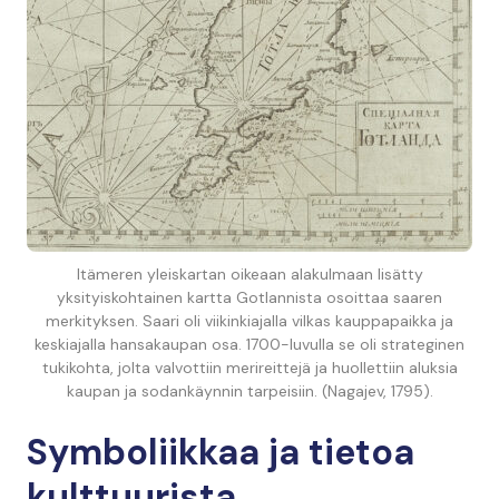
Itämeren yleiskartan oikeaan alakulmaan lisätty
yksityiskohtainen kartta Gotlannista osoittaa saaren
merkityksen. Saari oli viikinkiajalla vilkas kauppapaikka ja
keskiajalla hansakaupan osa. 1700-luvulla se oli strateginen
tukikohta, jolta valvottiin merireittejä ja huollettiin aluksia
kaupan ja sodankäynnin tarpeisiin. (Nagajev, 1795).
Symboliikkaa ja tietoa
kulttuurista