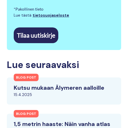
*Pakollinen tieto
Lue tästä
tietosuojaseloste
Tilaa uutiskirje
Lue seuraavaksi
BLOG POST
Kutsu mukaan Älymeren aalloille
15.4.2025
BLOG POST
1,5 metrin haaste: Näin vanha atlas