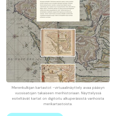
Merenkulkijan kartastot -virtuaalinäyttely avaa pääsyn
vuosisatojen takaiseen merihistoriaan. Näyttelyssä
esiteltävät kartat on digitoitu alkuperäisistä vanhoista
merikartastoista.