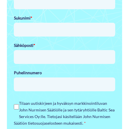
Sukunimi
*
Sähköposti
*
Puhelinnumero
Tilaan uutiskirjeen ja hyväksyn markkinointiluvan
John Nurmisen Säätiölle ja sen tytäryhtiölle Baltic Sea
Services Oy:lle. Tietojasi käsitellään John Nurmisen
Säätiön tietosuojaselosteen mukaisesti.
*