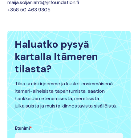
maija.soljanlahti@jnfoundation.fi
+358 50 463 9305
Haluatko pysyä
kartalla Itämeren
tilasta?
Tilaa uutiskirjeemme ja kuulet ensimmäisenä
Itämeri-aiheisista tapahtumista, säätiön
hankkeiden etenemisestä, merellisistä
julkaisuista ja muista kiinnostavista sisällöistä.
Etunimi
*