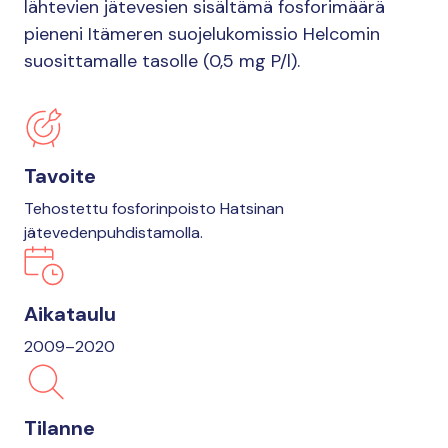
lähtevien jätevesien sisältämä fosforimäärä
pieneni Itämeren suojelukomissio Helcomin
suosittamalle tasolle (0,5 mg P/l).
Tavoite
Tehostettu fosforinpoisto Hatsinan
jätevedenpuhdistamolla.
Aikataulu
2009–2020
Tilanne