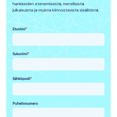
hankkeiden etenemisestä, merellisistä
julkaisuista ja muista kiinnostavista sisällöistä.
Etunimi
*
Sukunimi
*
Sähköposti
*
Puhelinnumero