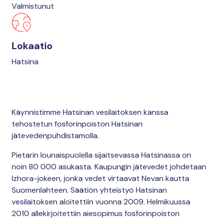
Valmistunut
Lokaatio
Hatsina
Käynnistimme Hatsinan vesilaitoksen kanssa
tehostetun fosforinpoiston Hatsinan
jätevedenpuhdistamolla.
Pietarin lounaispuolella sijaitsevassa Hatsinassa on
noin 80 000 asukasta. Kaupungin jätevedet johdetaan
Izhora-jokeen, jonka vedet virtaavat Nevan kautta
Suomenlahteen. Säätiön yhteistyö Hatsinan
vesilaitoksen aloitettiin vuonna 2009. Helmikuussa
2010 allekirjoitettiin aiesopimus fosforinpoiston