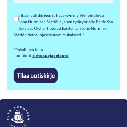
Tilaan uutiskirjeen ja hyväksyn markkinointiluvan
John Nurmisen Säätiölle ja sen tytäryhtiölle Baltic Sea
Services Oy:lle. Tietojasi käsitellään John Nurmisen
Säätiön tietosuojaselosteen mukaisesti.
*
*Pakollinen tieto
Lue tästä
tietosuojaseloste
Tilaa uutiskirje