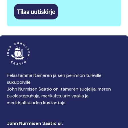
Tilaa uutiskirje
Pelastamme Itämeren ja sen perinnön tuleville
sukupolville.
John Nurmisen Säätiö on Itämeren suojelija, meren
puolestapuhuja, merikulttuurin vaalija ja
merikirjallisuuden kustantaja.
John Nurmisen Säätiö sr.