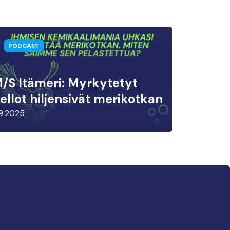
PODCAST
/S Itämeri: Myrkytetyt
ellot hiljensivät merikotkan
9.2025