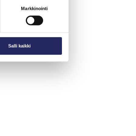
Markkinointi
Salli kaikki