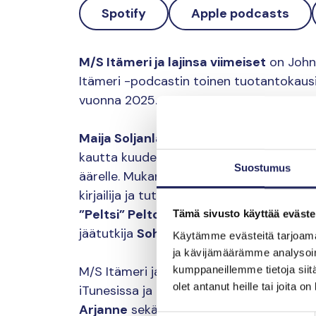
Spotify
Apple podcasts
M/S Itämeri ja lajinsa viimeiset
on John
Itämeri -podcastin toinen tuotantokausi
vuonna 2025.
Maija Soljanlahti
ja
Säde Mäkipää
seila
kautta kuudennen sukupuuttoaallon juuri
Suostumus
äärelle. Mukana aluksella ovat tutkija ja ki
kirjailija ja tutkija
Otto Latva
, toimittaja
”Peltsi” Peltola
, erikoistutkija ja lintuha
Tämä sivusto käyttää eväste
jäätutkija
Sohvi Kangasluoma
sekä kirjai
Käytämme evästeitä tarjoama
ja kävijämäärämme analysoim
M/S Itämeri ja lajinsa viimeiset on kuunn
kumppaneillemme tietoja siitä
olet antanut heille tai joita o
iTunesissa ja Suplassa. Podcastin peräs
Arjanne
sekä äänisuunnittelija
Juha Jaa