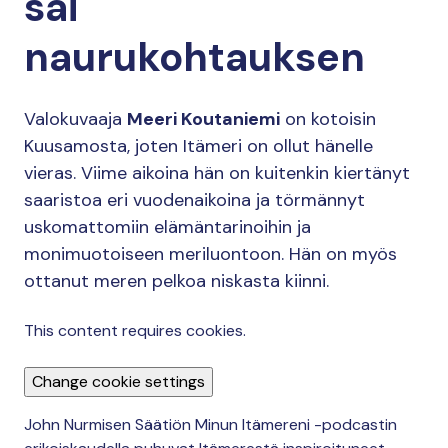
sai
naurukohtauksen
Valokuvaaja
Meeri Koutaniemi
on kotoisin
Kuusamosta, joten Itämeri on ollut hänelle
vieras. Viime aikoina hän on kuitenkin kiertänyt
saaristoa eri vuodenaikoina ja törmännyt
uskomattomiin elämäntarinoihin ja
monimuotoiseen meriluontoon. Hän on myös
ottanut meren pelkoa niskasta kiinni.
This content requires cookies.
Change cookie settings
John Nurmisen Säätiön Minun Itämereni -podcastin