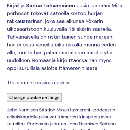
Kirjailija
Sanna Tahvanaisen
uusin romaani Mitä
perhoset tekevät sateella kertoo hurjan
rakkaustarinan, joka saa alkunsa Kökarin
ulkosaaristoon kuuluvalla Källskärin saarella.
Tahvanaisella on ristiriitainen suhde mereen:
hän ei osaa veneillä eikä uskalla mennä veden
alle, mutta hän palaa meriaiheen äärelle yhä
uudelleen. Romaania kirjoittaessa hän myös
oppi surullisia asioita Itämeren tilasta.
This content requires cookies.
Change cookie settings
John Nurmisen Säätiön Minun Itämereni -podcastin
erikoiskaudella puhuvat Itämerestä inspiroituneet
taiteilijat. Podcastin juontaa John Nurmisen Säätiön