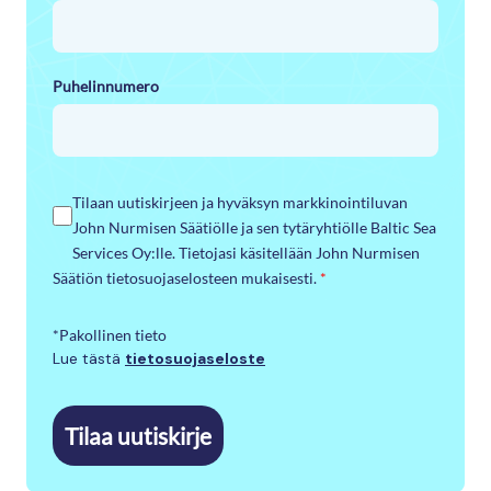
Puhelinnumero
Tilaan uutiskirjeen ja hyväksyn markkinointiluvan
John Nurmisen Säätiölle ja sen tytäryhtiölle Baltic Sea
Services Oy:lle. Tietojasi käsitellään John Nurmisen
Säätiön tietosuojaselosteen mukaisesti.
*
*Pakollinen tieto
Lue tästä
tietosuojaseloste
Tilaa uutiskirje