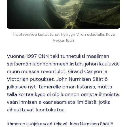
Trooliverkkoa kietoutunut hylkyyn Viron edustalla. Kuva
Pekka Tuuri
Vuonna 1997 CNN teki tunnetuksi maailman
seitsemän luonnonihmeen listan, johon kuuluvat
muun muassa revontulet, Grand Canyon ja
Victorian putoukset. John Nurmisen Säätiö
julkaisee nyt Itämerelle oman listansa, mutta
tällä kertaa kyse ei ole luonnon omista ihmeistä,
vaan ihmisen aikaansaamista ilmiöistä, jotka
aiheuttavat luontokatoa.
Itämeren suojelutyötä tekevä John Nurmisen Säätiö