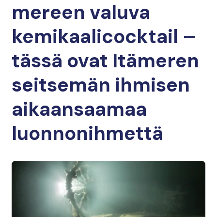
mereen valuva
kemikaalicocktail –
tässä ovat Itämeren
seitsemän ihmisen
aikaansaamaa
luonnonihmettä