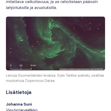
mitattava vaikuttavuus, ja se rahoitetaan pääosin
lahjoituksilla ja avustuksilla.
Laivoja Suomenlahden levässä. Syke Tarkka-palvelu, sisältää
muokattua Copernicus Dataa.
Lisätietoja
Johanna Suni
Viestintäpäällikkö