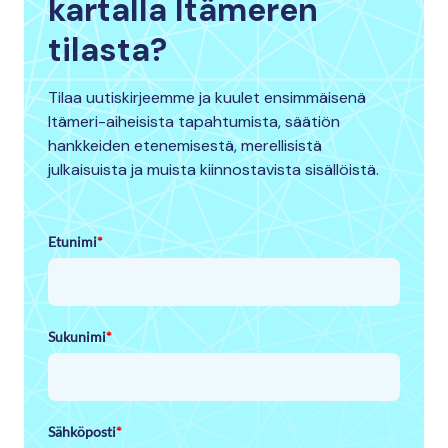
kartalla Itämeren
tilasta?
Tilaa uutiskirjeemme ja kuulet ensimmäisenä
Itämeri-aiheisista tapahtumista, säätiön
hankkeiden etenemisestä, merellisistä
julkaisuista ja muista kiinnostavista sisällöistä.
Etunimi
*
Sukunimi
*
Sähköposti
*