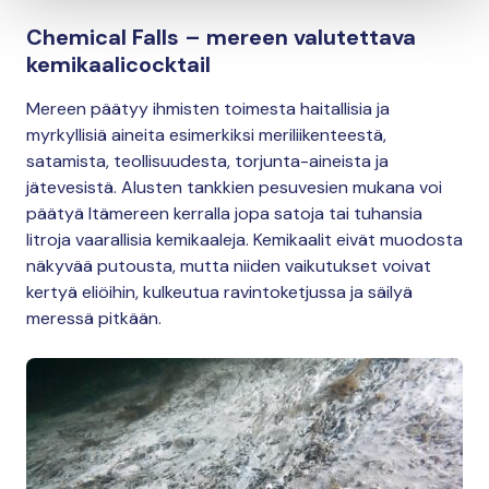
Chemical Falls – mereen valutettava
kemikaalicocktail
Mereen päätyy ihmisten toimesta haitallisia ja
myrkyllisiä aineita esimerkiksi meriliikenteestä,
satamista, teollisuudesta, torjunta-aineista ja
jätevesistä. Alusten tankkien pesuvesien mukana voi
päätyä Itämereen kerralla jopa satoja tai tuhansia
litroja vaarallisia kemikaaleja. Kemikaalit eivät muodosta
näkyvää putousta, mutta niiden vaikutukset voivat
kertyä eliöihin, kulkeutua ravintoketjussa ja säilyä
meressä pitkään.