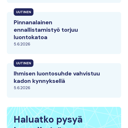
UUTINEN
Pinnanalainen
ennallistamistyö torjuu
luontokatoa
5.6.2026
UUTINEN
Ihmisen luontosuhde vahvistuu
kadon kynnyksellä
5.6.2026
Haluatko pysyä