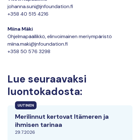
johanna.suni@jnfoundation.fi
+358 40 515 4216
Miina Mäki
Ohjelmapäällikkö, elinvoimainen meriympäristö
miina.maki@jnfoundation.fi
+358 50 576 3298
Lue seuraavaksi
luontokadosta:
UUTINEN
Merilinnut kertovat Itämeren ja
ihmisen tarinaa
29.7.2026