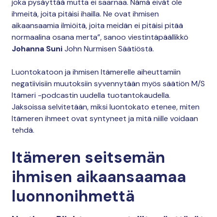
joka pysäyttää mutta ei saarnaa. Nämä eivät ole
ihmeitä, joita pitäisi ihailla. Ne ovat ihmisen
aikaansaamia ilmiöitä, joita meidän ei pitäisi pitää
normaalina osana merta”, sanoo viestintäpäällikkö
Johanna Suni
John Nurmisen Säätiöstä.
Luontokatoon ja ihmisen Itämerelle aiheuttamiin
negatiivisiin muutoksiin syvennytään myös säätiön M/S
Itämeri -podcastin uudella tuotantokaudella.
Jaksoissa selvitetään, miksi luontokato etenee, miten
Itämeren ihmeet ovat syntyneet ja mitä niille voidaan
tehdä.
Itämeren seitsemän
ihmisen aikaansaamaa
luonnonihmettä