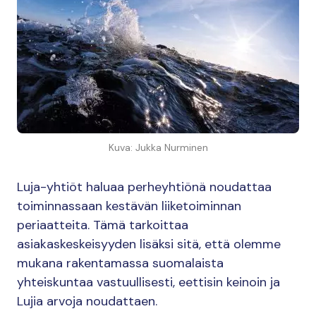
Kuva: Jukka Nurminen
Luja-yhtiöt haluaa perheyhtiönä noudattaa
toiminnassaan kestävän liiketoiminnan
periaatteita. Tämä tarkoittaa
asiakaskeskeisyyden lisäksi sitä, että olemme
mukana rakentamassa suomalaista
yhteiskuntaa vastuullisesti, eettisin keinoin ja
Lujia arvoja noudattaen.