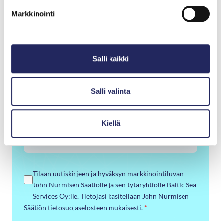
Markkinointi
Sukunimi
*
Salli kaikki
Sähköposti
*
Salli valinta
Puhelinnumero
Kiellä
Tilaan uutiskirjeen ja hyväksyn markkinointiluvan
John Nurmisen Säätiölle ja sen tytäryhtiölle Baltic Sea
Services Oy:lle. Tietojasi käsitellään John Nurmisen
Säätiön tietosuojaselosteen mukaisesti.
*