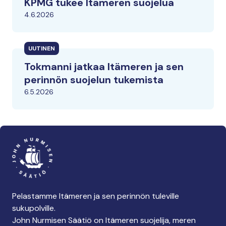
KPMG tukee Itämeren suojelua
4.6.2026
UUTINEN
Tokmanni jatkaa Itämeren ja sen
perinnön suojelun tukemista
6.5.2026
Pelastamme Itämeren ja sen perinnön tuleville
sukupolville.
John Nurmisen Säätiö on Itämeren suojelija, meren