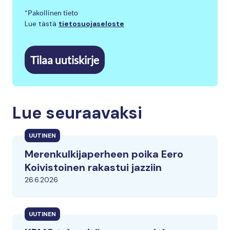
*Pakollinen tieto
Lue tästä
tietosuojaseloste
Tilaa uutiskirje
Lue seuraavaksi
UUTINEN
Merenkulkijaperheen poika Eero
Koivistoinen rakastui jazziin
26.6.2026
UUTINEN