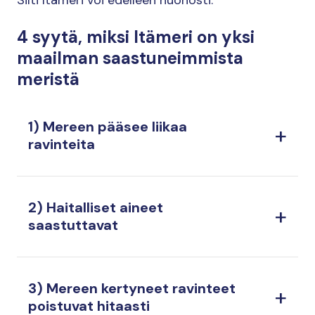
Silti Itämeri voi edelleen huonosti.
4 syytä, miksi Itämeri on yksi
maailman saastuneimmista
meristä
1) Mereen pääsee liikaa
ravinteita
2) Haitalliset aineet
saastuttavat
3) Mereen kertyneet ravinteet
poistuvat hitaasti