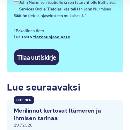
John Nurmisen Säätiölle ja sen tytäryhtiölle Baltic Sea
Services Oy:lle. Tietojasi käsitellään John Nurmisen
Säätiön tietosuojaselosteen mukaisesti.
*
*Pakollinen tieto
Lue tästä
tietosuojaseloste
Tilaa uutiskirje
Lue seuraavaksi
UUTINEN
Merilinnut kertovat Itämeren ja
ihmisen tarinaa
29.7.2026