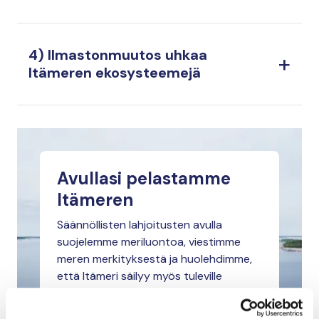
4) Ilmastonmuutos uhkaa
Itämeren ekosysteemejä
Avullasi pelastamme
Itämeren
Säännöllisten lahjoitusten avulla
suojelemme meriluontoa, viestimme
meren merkityksestä ja huolehdimme,
että Itämeri säilyy myös tuleville
sukupolville!