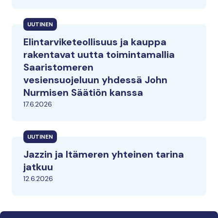
UUTINEN
Elintarviketeollisuus ja kauppa
rakentavat uutta toimintamallia
Saaristomeren
vesiensuojeluun yhdessä John
Nurmisen Säätiön kanssa
17.6.2026
UUTINEN
Jazzin ja Itämeren yhteinen tarina
jatkuu
12.6.2026