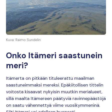
Kuva: Raimo Sundelin
Onko Itämeri saastunein
meri?
Itämerta on pitkään tituleerattu maailman
saastuneimmaksi mereksi. Epäkiitollisen tittelin
voitosta kisaavat nykyisin muutkin merialueet,
sillä maalta Itämereen päätyviä ravinnepäästöjä
on saatu vähennettyä viime vuosikymmeninä.