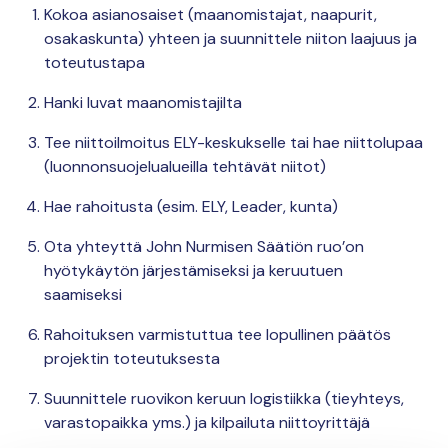
Kokoa asianosaiset (maanomistajat, naapurit,
osakaskunta) yhteen ja suunnittele niiton laajuus ja
toteutustapa
Hanki luvat maanomistajilta
Tee niittoilmoitus ELY-keskukselle tai hae niittolupaa
(luonnonsuojelualueilla tehtävät niitot)
Hae rahoitusta (esim. ELY, Leader, kunta)
Ota yhteyttä John Nurmisen Säätiön ruo’on
hyötykäytön järjestämiseksi ja keruutuen
saamiseksi
Rahoituksen varmistuttua tee lopullinen päätös
projektin toteutuksesta
Suunnittele ruovikon keruun logistiikka (tieyhteys,
varastopaikka yms.) ja kilpailuta niittoyrittäjä