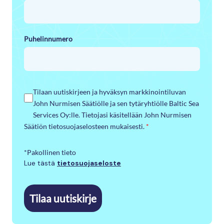
Puhelinnumero
Tilaan uutiskirjeen ja hyväksyn markkinointiluvan
John Nurmisen Säätiölle ja sen tytäryhtiölle Baltic Sea
Services Oy:lle. Tietojasi käsitellään John Nurmisen
Säätiön tietosuojaselosteen mukaisesti.
*
*Pakollinen tieto
Lue tästä
tietosuojaseloste
Tilaa uutiskirje