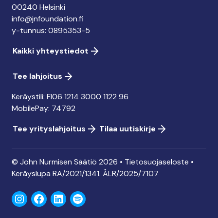
00240 Helsinki
info@jnfoundation.fi
y-tunnus: 0895353-5
Kaikki yhteystiedot
Tee lahjoitus
Keräystili: FI06 1214 3000 1122 96
MobilePay: 74792
Tee yrityslahjoitus
Tilaa uutiskirje
© John Nurmisen Säätiö 2026 •
Tietosuojaseloste
•
Keräyslupa
RA/2021/1341. ÅLR/2025/7107
Instagram
Facebook
LinkedIn
Spotify