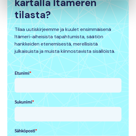
kartalla Itämeren
tilasta?
Tilaa uutiskirjeemme ja kuulet ensimmäisenä
Itämeri-aiheisista tapahtumista, säätiön
hankkeiden etenemisestä, merellisistä
julkaisuista ja muista kiinnostavista sisällöistä.
Etunimi
*
Sukunimi
*
Sähköposti
*