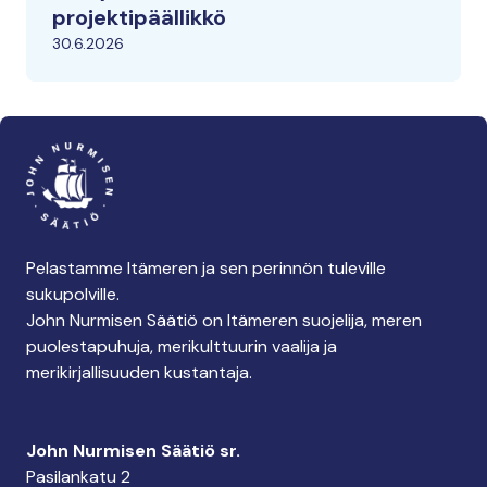
projektipäällikkö
30.6.2026
Pelastamme Itämeren ja sen perinnön tuleville
sukupolville.
John Nurmisen Säätiö on Itämeren suojelija, meren
puolestapuhuja, merikulttuurin vaalija ja
merikirjallisuuden kustantaja.
John Nurmisen Säätiö sr.
Pasilankatu 2