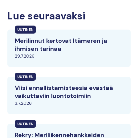
Lue seuraavaksi
UUTINEN
Merilinnut kertovat Itämeren ja
ihmisen tarinaa
29.7.2026
UUTINEN
Viisi ennallistamisteesiä evästää
vaikuttaviin luontotoimiin
3.7.2026
UUTINEN
Rekry: Meriliikennehankkeiden