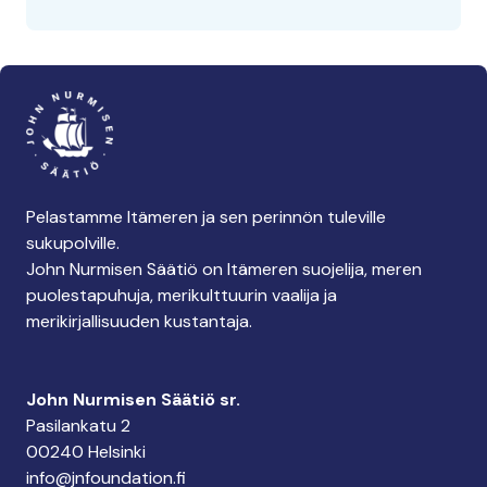
Pelastamme Itämeren ja sen perinnön tuleville
sukupolville.
John Nurmisen Säätiö on Itämeren suojelija, meren
puolestapuhuja, merikulttuurin vaalija ja
merikirjallisuuden kustantaja.
John Nurmisen Säätiö sr.
Pasilankatu 2
00240 Helsinki
info@jnfoundation.fi