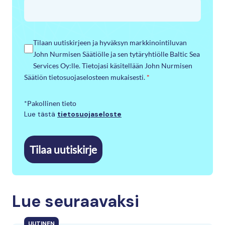
Tilaan uutiskirjeen ja hyväksyn markkinointiluvan
John Nurmisen Säätiölle ja sen tytäryhtiölle Baltic Sea
Services Oy:lle. Tietojasi käsitellään John Nurmisen
Säätiön tietosuojaselosteen mukaisesti.
*
*Pakollinen tieto
Lue tästä
tietosuojaseloste
Tilaa uutiskirje
Lue seuraavaksi
UUTINEN