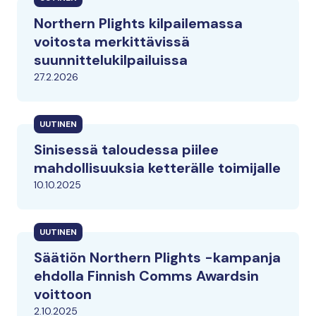
Northern Plights kilpailemassa
voitosta merkittävissä
suunnittelukilpailuissa
27.2.2026
UUTINEN
Sinisessä taloudessa piilee
mahdollisuuksia ketterälle toimijalle
10.10.2025
UUTINEN
Säätiön Northern Plights -kampanja
ehdolla Finnish Comms Awardsin
voittoon
2.10.2025