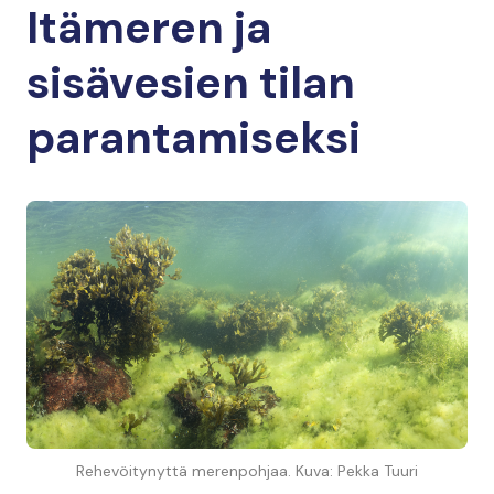
Itämeren ja
sisävesien tilan
parantamiseksi
Rehevöitynyttä merenpohjaa. Kuva: Pekka Tuuri