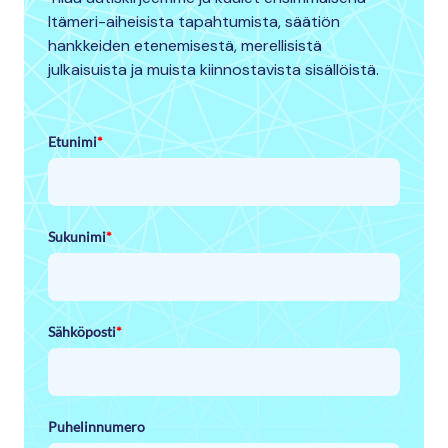
Itämeri-aiheisista tapahtumista, säätiön
hankkeiden etenemisestä, merellisistä
julkaisuista ja muista kiinnostavista sisällöistä.
Etunimi
*
Sukunimi
*
Sähköposti
*
Puhelinnumero