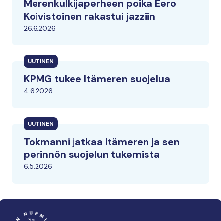
Merenkulkijaperheen poika Eero
Koivistoinen rakastui jazziin
26.6.2026
UUTINEN
KPMG tukee Itämeren suojelua
4.6.2026
UUTINEN
Tokmanni jatkaa Itämeren ja sen
perinnön suojelun tukemista
6.5.2026