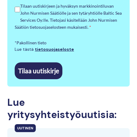
Tilaan uutiskirjeen ja hyväksyn markkinointiluvan
John Nurmisen Säätiölle ja sen tytäryhtiölle Baltic Sea
Services Oy:lle. Tietojasi käsitellään John Nurmisen
Säätiön tietosuojaselosteen mukaisesti.
*
*Pakollinen tieto
Lue tästä
tietosuojaseloste
Tilaa uutiskirje
Lue
yritysyhteistyöuutisia:
UUTINEN