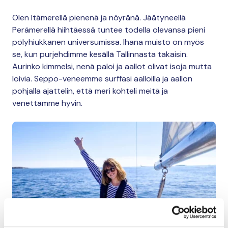
Olen Itämerellä pienenä ja nöyränä. Jäätyneellä
Perämerellä hiihtäessä tuntee todella olevansa pieni
pölyhiukkanen universumissa. Ihana muisto on myös
se, kun purjehdimme kesällä Tallinnasta takaisin.
Aurinko kimmelsi, nenä paloi ja aallot olivat isoja mutta
loivia. Seppo-veneemme surffasi aalloilla ja aallon
pohjalla ajattelin, että meri kohteli meitä ja
venettämme hyvin.