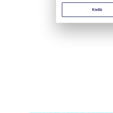
Kiellä