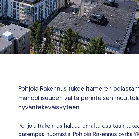
Pohjola Rakennus tukee Itämeren pelastami
mahdollisuuden valita perinteisen muuttola
hyväntekeväisyyteen.
Pohjola Rakennus haluaa omalta osaltaan tukea 
parempaa huomista. Pohjola Rakennus pyrkii YK