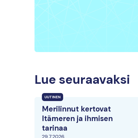
Lue seuraavaksi
UUTINEN
Merilinnut kertovat
Itämeren ja ihmisen
tarinaa
29.7.2026