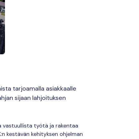
sta tarjoamalla asiakkaalle
hjan sijaan lahjoituksen
vastuullista työtä ja rakentaa
:n kestävän kehityksen ohjelman