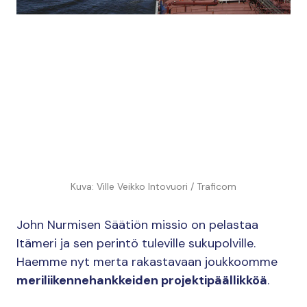
Kuva: Ville Veikko Intovuori / Traficom
John Nurmisen Säätiön missio on pelastaa
Itämeri ja sen perintö tuleville sukupolville.
Haemme nyt merta rakastavaan joukkoomme
meriliikennehankkeiden projektipäällikköä
.