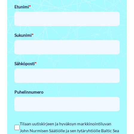
Etunimi
*
Sukunimi
*
Sähköposti
*
Puhelinnumero
Tilaan uutiskirjeen ja hyväksyn markkinointiluvan
John Nurmisen Säätiölle ja sen tytäryhtiölle Baltic Sea