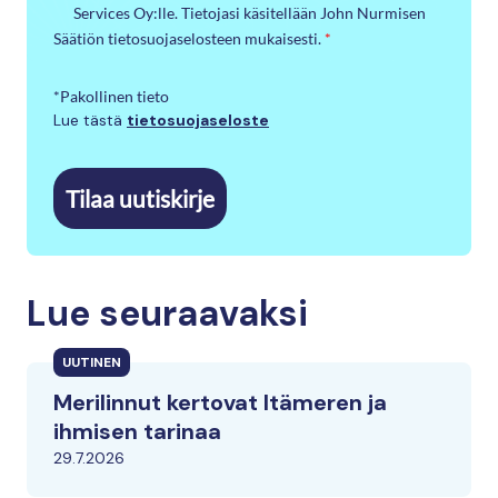
Services Oy:lle. Tietojasi käsitellään John Nurmisen
Säätiön tietosuojaselosteen mukaisesti.
*
*Pakollinen tieto
Lue tästä
tietosuojaseloste
Tilaa uutiskirje
Lue seuraavaksi
UUTINEN
Merilinnut kertovat Itämeren ja
ihmisen tarinaa
29.7.2026