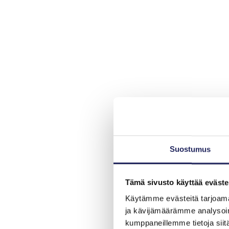
Suostumus
Tämä sivusto käyttää eväste
Käytämme evästeitä tarjoama
ja kävijämäärämme analysoim
kumppaneillemme tietoja siitä