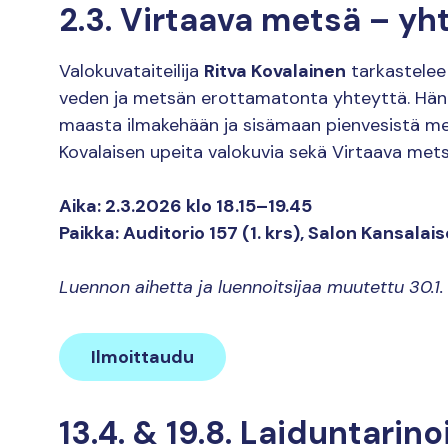
2.3.
Virtaava metsä – yht
Valokuvataiteilija
Ritva Kovalainen
tarkastelee
veden ja metsän erottamatonta yhteyttä. Hän 
maasta ilmakehään ja sisämaan pienvesistä m
Kovalaisen upeita valokuvia sekä Virtaava met
Aika: 2.3.2026 klo 18.15–19.45
Paikka: Auditorio 157 (1. krs), Salon Kansalais
Luennon aihetta ja luennoitsijaa muutettu 30.1.
Ilmoittaudu
13.4. & 19.8. Laiduntarino