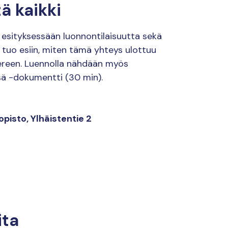
ä kaikki
 esityksessään luonnontilaisuutta sekä
tuo esiin, miten tämä yhteys ulottuu
ereen. Luennolla nähdään myös
sä -dokumentti (30 min).
opisto, Ylhäistentie 2
ita