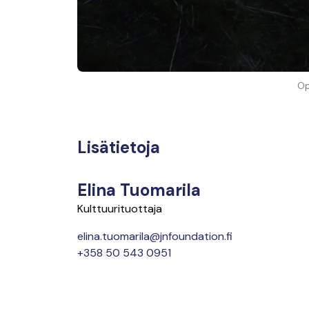
Op
Lisätietoja
Elina Tuomarila
Kulttuurituottaja
elina.tuomarila@jnfoundation.fi
+358 50 543 0951