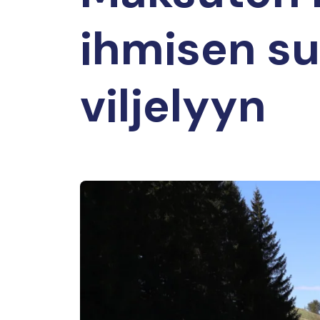
ihmisen su
viljelyyn