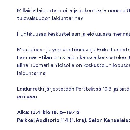
Millaisia laiduntarinoita ja kokemuksia nousee 
tulevaisuuden laiduntarina?
Huhtikuussa keskustellaan ja elokuussa mennää
Maatalous- ja ympäristöneuvoja Eriika Lundströ
Lammas -tilan omistajien kanssa keskustelee J
Elina Tuomarila. Yleisöllä on keskustelun lopus
laiduntarina.
Laidunretki järjestetään Perttelissä 19.8. ja siitä
erikseen.
Aika: 13.4. klo 18.15–19.45
Paikka: Auditorio 114 (1. krs), Salon Kansalais