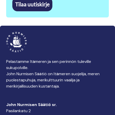
Tilaa uutiskirje
Pelastamme Itämeren ja sen perinnön tuleville
sukupolville.
John Nurmisen Säätiö on Itämeren suojelija, meren
puolestapuhuja, merikulttuurin vaalija ja
merikirjallisuuden kustantaja.
John Nurmisen Säätiö sr.
Pasilankatu 2