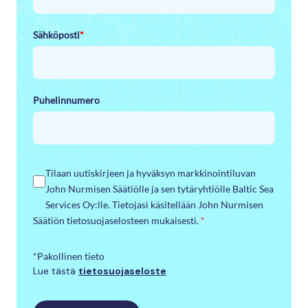
Sähköposti
*
Puhelinnumero
Tilaan uutiskirjeen ja hyväksyn markkinointiluvan
John Nurmisen Säätiölle ja sen tytäryhtiölle Baltic Sea
Services Oy:lle. Tietojasi käsitellään John Nurmisen
Säätiön tietosuojaselosteen mukaisesti.
*
*Pakollinen tieto
Lue tästä
tietosuojaseloste