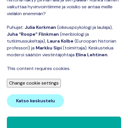
vaikuttaa hyvinvointiimme ja voisiko se antaa meille
vieläkin enemmän?
Puhujat:
Julia Korkman
(oikeuspsykologi ja laulaja),
Juha “Roope” Flinkman
(meribiologi ja
tutkimussukeltaja),
Laura Kolbe
(Euroopan historian
professori) ja
Markku Sipi
(toimittaja). Keskustelua
moderoi säätiön viestintäjohtaja
Elina Lehtinen
.
This content requires cookies.
Change cookie settings
Katso keskustelu