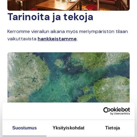
Tarinoita ja tekoja
Kerromme vierailun aikana myös meriympäristön tilaan
vaikuttavista
hankkeistamme
.
Suostumus
Yksityiskohdat
Tietoja
Tervetuloa vierailulle!