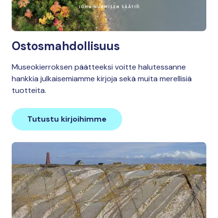
Ostosmahdollisuus
Museokierroksen päätteeksi voitte halutessanne
hankkia julkaisemiamme kirjoja sekä muita merellisiä
tuotteita.
Tutustu kirjoihimme