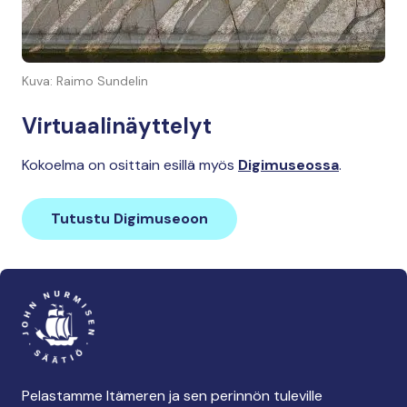
Kuva: Raimo Sundelin
Virtuaalinäyttelyt
Kokoelma on osittain esillä myös
Digimuseossa
.
Tutustu Digimuseoon
Pelastamme Itämeren ja sen perinnön tuleville