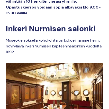
vähintään 10 henkilön vierasryhmille.
Opastuskierros voidaan sopia alkavaksi klo 9.00-
15.30 välillä.
Inkeri Nurmisen salonki
Museokierroksella kohokohta on kokoelmamme helmi,
höyrylaiva Inkeri Nurmisen kapteeninsalonkiin vuodelta
1892.