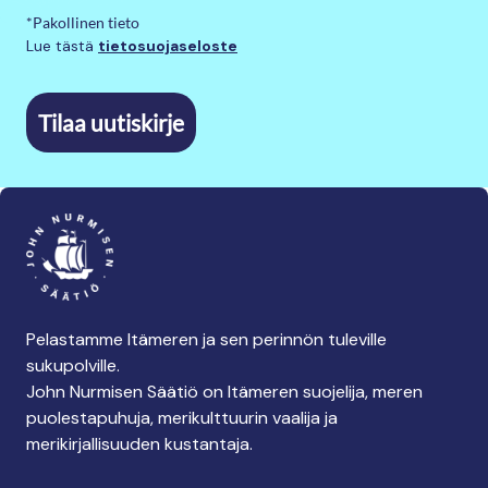
*Pakollinen tieto
Lue tästä
tietosuojaseloste
Tilaa uutiskirje
Pelastamme Itämeren ja sen perinnön tuleville
sukupolville.
John Nurmisen Säätiö on Itämeren suojelija, meren
puolestapuhuja, merikulttuurin vaalija ja
merikirjallisuuden kustantaja.