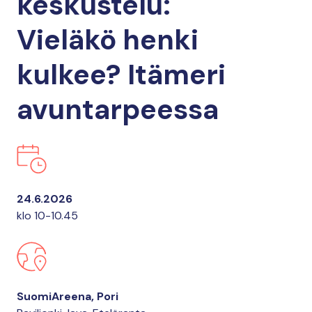
keskustelu:
Vieläkö henki
kulkee? Itämeri
avuntarpeessa
24.6.2026
klo 10-10.45
SuomiAreena, Pori