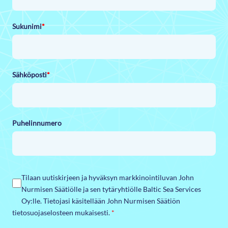
Sukunimi
*
Sähköposti
*
Puhelinnumero
Tilaan uutiskirjeen ja hyväksyn markkinointiluvan John
Nurmisen Säätiölle ja sen tytäryhtiölle Baltic Sea Services
Oy:lle. Tietojasi käsitellään John Nurmisen Säätiön
tietosuojaselosteen mukaisesti.
*