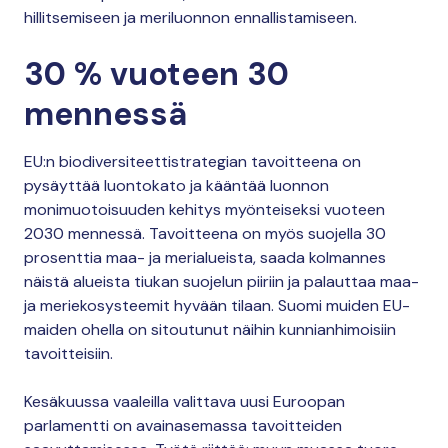
hillitsemiseen ja meriluonnon ennallistamiseen.
30 % vuoteen 30
mennessä
EU:n biodiversiteettistrategian tavoitteena on
pysäyttää luontokato ja kääntää luonnon
monimuotoisuuden kehitys myönteiseksi vuoteen
2030 mennessä. Tavoitteena on myös suojella 30
prosenttia maa- ja merialueista, saada kolmannes
näistä alueista tiukan suojelun piiriin ja palauttaa maa-
ja meriekosysteemit hyvään tilaan. Suomi muiden EU-
maiden ohella on sitoutunut näihin kunnianhimoisiin
tavoitteisiin.
Kesäkuussa vaaleilla valittava uusi Euroopan
parlamentti on avainasemassa tavoitteiden