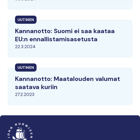
UUTINEN
Kannanotto: Suomi ei saa kaataa
EU:n ennallistamisasetusta
22.3.2024
UUTINEN
Kannanotto: Maatalouden valumat
saatava kuriin
27.2.2023