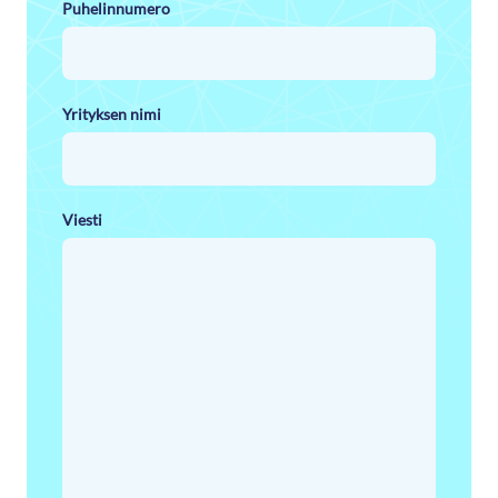
Puhelinnumero
Yrityksen nimi
Viesti