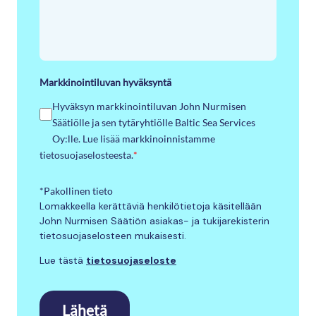
Markkinointiluvan hyväksyntä
Hyväksyn markkinointiluvan John Nurmisen
Säätiölle ja sen tytäryhtiölle Baltic Sea Services
Oy:lle. Lue lisää markkinoinnistamme
tietosuojaselosteesta.
*
*Pakollinen tieto
Lomakkeella kerättäviä henkilötietoja käsitellään
John Nurmisen Säätiön asiakas- ja tukijarekisterin
tietosuojaselosteen mukaisesti.
Lue tästä
tietosuojaseloste
Lähetä