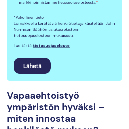
markkinoinnistamme tietosuojaselosteesta.
*
*Pakollinen tieto
Lomakkeella kerättäviä henkilötietoja käsitellään John
Nurmisen Säätiön asiakasrekisterin
tietosuojaselosteen mukaisesti.
Lue tästä
tietosuojaseloste
Lähetä
Vapaaehtoistyö
ympäristön hyväksi –
miten innostaa