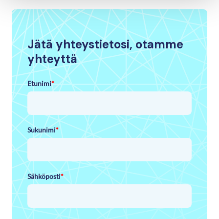
Jätä yhteystietosi, otamme
yhteyttä
Etunimi
*
Sukunimi
*
Sähköposti
*