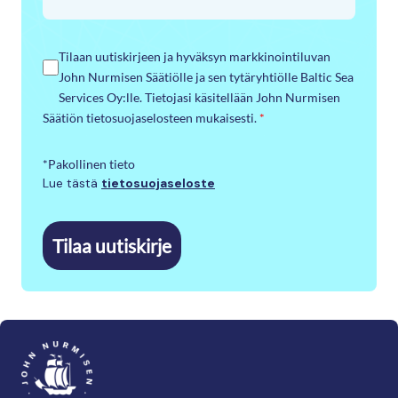
Tilaan uutiskirjeen ja hyväksyn markkinointiluvan
John Nurmisen Säätiölle ja sen tytäryhtiölle Baltic Sea
Services Oy:lle. Tietojasi käsitellään John Nurmisen
Säätiön tietosuojaselosteen mukaisesti.
*
*Pakollinen tieto
Lue tästä
tietosuojaseloste
Tilaa uutiskirje