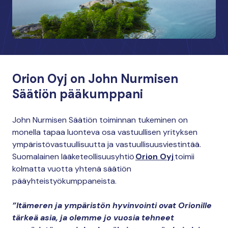
Orion Oyj on John Nurmisen
Säätiön pääkumppani
John Nurmisen Säätiön toiminnan tukeminen on
monella tapaa luonteva osa vastuullisen yrityksen
ympäristövastuullisuutta ja vastuullisuusviestintää.
Suomalainen lääketeollisuusyhtiö
Orion Oyj
toimii
kolmatta vuotta yhtenä säätiön
pääyhteistyökumppaneista.
”Itämeren ja ympäristön hyvinvointi ovat Orionille
tärkeä asia, ja olemme jo vuosia tehneet