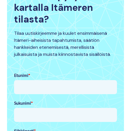
kartalla Itämeren
tilasta?
Tilaa uutiskirjeemme ja kuulet ensimmäisenä
Itämeri-aiheisista tapahtumista, säätiön
hankkeiden etenemisestä, merellisistä
julkaisuista ja muista kiinnostavista sisällöistä.
Etunimi
*
Sukunimi
*
Sähköposti
*