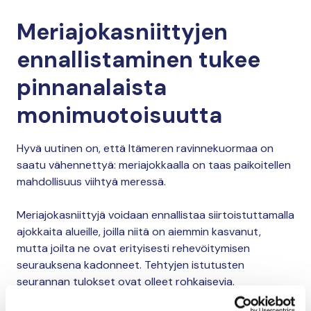
Meriajokasniittyjen
ennallistaminen tukee
pinnanalaista
monimuotoisuutta
Hyvä uutinen on, että Itämeren ravinnekuormaa on
saatu vähennettyä: meriajokkaalla on taas paikoitellen
mahdollisuus viihtyä meressä.
Meriajokasniittyjä voidaan ennallistaa siirtoistuttamalla
ajokkaita alueille, joilla niitä on aiemmin kasvanut,
mutta joilta ne ovat erityisesti rehevöitymisen
seurauksena kadonneet. Tehtyjen istutusten
seurannan tulokset ovat olleet rohkaisevia.
HANKKEET