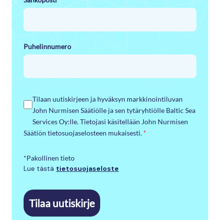
Puhelinnumero
Tilaan uutiskirjeen ja hyväksyn markkinointiluvan
John Nurmisen Säätiölle ja sen tytäryhtiölle Baltic Sea
Services Oy:lle. Tietojasi käsitellään John Nurmisen
Säätiön tietosuojaselosteen mukaisesti.
*
*Pakollinen tieto
Lue tästä
tietosuojaseloste
Tilaa uutiskirje