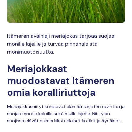
Itämeren avainlaji meriajokas tarjoaa suojaa
monille lajeille ja turvaa pinnanalaista
monimuotoisuutta.
Meriajokkaat
muodostavat Itämeren
omia koralliriuttoja
Meriajokkasniityt kuhisevat elämää tarjoten ravintoa ja
suojaa monille kaloille sekä muille lajeille. Niittyjen
suojissa elävät esimerkiksi erilaiset kotilot ja äyriäiset.