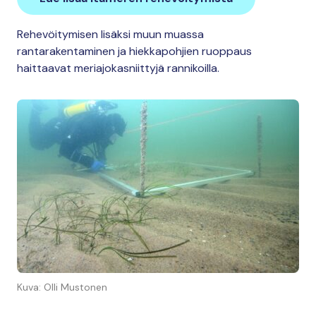
Rehevöitymisen lisäksi muun muassa
rantarakentaminen ja hiekkapohjien ruoppaus
haittaavat meriajokasniittyjä rannikoilla.
Kuva: Olli Mustonen