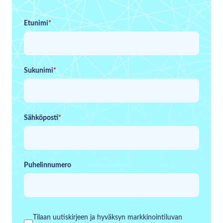
Etunimi
*
Sukunimi
*
Sähköposti
*
Puhelinnumero
Tilaan uutiskirjeen ja hyväksyn markkinointiluvan