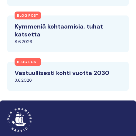
BLOG POST
Kymmeniä kohtaamisia, tuhat
katsetta
8.6.2026
BLOG POST
Vastuullisesti kohti vuotta 2030
3.6.2026