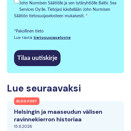
John Nurmisen Säätiölle ja sen tytäryhtiölle Baltic Sea
Services Oy:lle. Tietojasi käsitellään John Nurmisen
Säätiön tietosuojaselosteen mukaisesti.
*
*Pakollinen tieto
Lue tästä
tietosuojaseloste
Tilaa uutiskirje
Lue seuraavaksi
BLOG POST
Helsingin ja maaseudun välisen
ravinnekierron historiaa
15.6.2026