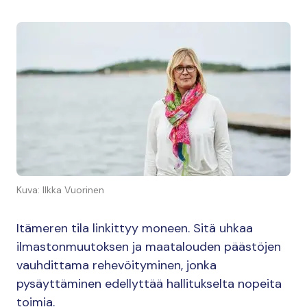
Kuva: Ilkka Vuorinen
Itämeren tila linkittyy moneen. Sitä uhkaa
ilmastonmuutoksen ja maatalouden päästöjen
vauhdittama rehevöityminen, jonka
pysäyttäminen edellyttää hallitukselta nopeita
toimia.