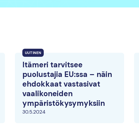
UUTINEN
Itämeri tarvitsee
puolustajia EU:ssa – näin
ehdokkaat vastasivat
vaalikoneiden
ympäristökysymyksiin
30.5.2024