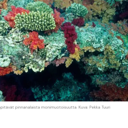
läpitävät pinnanalaista monimuotoisuutta. Kuva: Pekka Tuuri