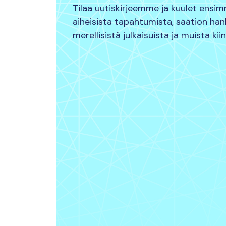
Tilaa uutiskirjeemme ja kuulet ensi
aiheisista tapahtumista, säätiön ha
merellisistä julkaisuista ja muista kii