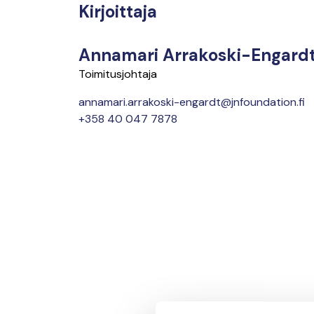
Kirjoittaja
Annamari Arrakoski-Engard
Toimitusjohtaja
annamari.arrakoski-engardt@jnfoundation.fi
+358 40 047 7878