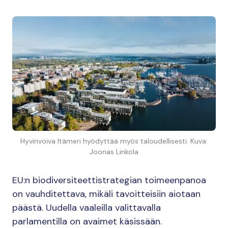
Hyvinvoiva Itämeri hyödyttää myös taloudellisesti. Kuva:
Joonas Linkola
EU:n biodiversiteettistrategian toimeenpanoa
on vauhditettava, mikäli tavoitteisiin aiotaan
päästä. Uudella vaaleilla valittavalla
parlamentilla on avaimet käsissään.