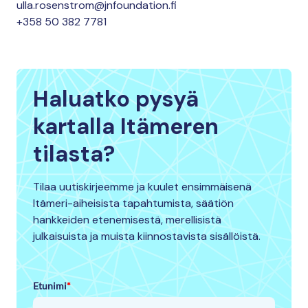
ulla.rosenstrom@jnfoundation.fi
+358 50 382 7781
Haluatko pysyä
kartalla Itämeren
tilasta?
Tilaa uutiskirjeemme ja kuulet ensimmäisenä
Itämeri-aiheisista tapahtumista, säätiön
hankkeiden etenemisestä, merellisistä
julkaisuista ja muista kiinnostavista sisällöistä.
Etunimi
*