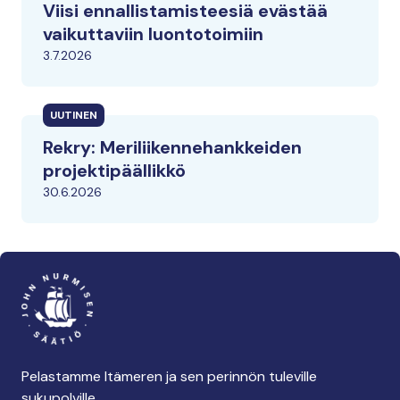
Viisi ennallistamisteesiä evästää
vaikuttaviin luontotoimiin
3.7.2026
UUTINEN
Rekry: Meriliikennehankkeiden
projektipäällikkö
30.6.2026
Pelastamme Itämeren ja sen perinnön tuleville
sukupolville.