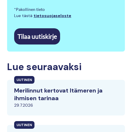
*Pakollinen tieto
Lue tästä
tietosuojaseloste
Tilaa uutiskirje
Lue seuraavaksi
UUTINEN
Merilinnut kertovat Itämeren ja
ihmisen tarinaa
29.7.2026
UUTINEN