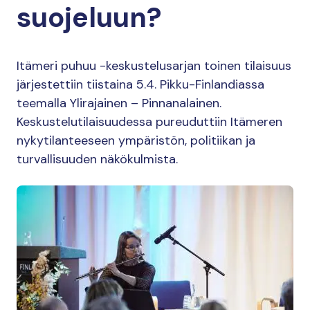
suojeluun?
Itämeri puhuu -keskustelusarjan toinen tilaisuus
järjestettiin tiistaina 5.4. Pikku-Finlandiassa
teemalla Ylirajainen – Pinnanalainen.
Keskustelutilaisuudessa pureuduttiin Itämeren
nykytilanteeseen ympäristön, politiikan ja
turvallisuuden näkökulmista.