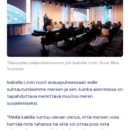
Tilaisuuden pääpuheenvuoron piti Isabella Lövin. Kuva: Ilkka
Vuorinen
Isabella Lövin nosti avauspuheessaan esille
suhtautumisemme mereen ja sen, kuinka asenteissa on
tapahduttava merkittävä muutos meren
suojelemiseksi.
”Meillä kaikilla tuntuu olevan oletus, että mereen voisi
heittää mitä tahansa tai siitä voi ottaa pois mitä