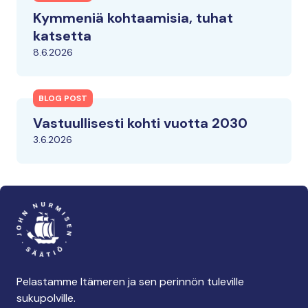
Kymmeniä kohtaamisia, tuhat
katsetta
8.6.2026
BLOG POST
Vastuullisesti kohti vuotta 2030
3.6.2026
Pelastamme Itämeren ja sen perinnön tuleville
sukupolville.