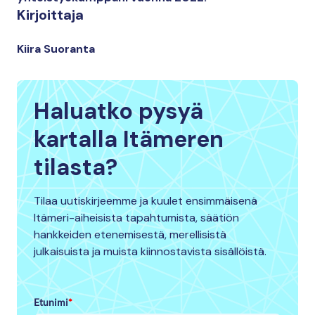
Kirjoittaja
Kiira Suoranta
Haluatko pysyä
kartalla Itämeren
tilasta?
Tilaa uutiskirjeemme ja kuulet ensimmäisenä
Itämeri-aiheisista tapahtumista, säätiön
hankkeiden etenemisestä, merellisistä
julkaisuista ja muista kiinnostavista sisällöistä.
Etunimi
*