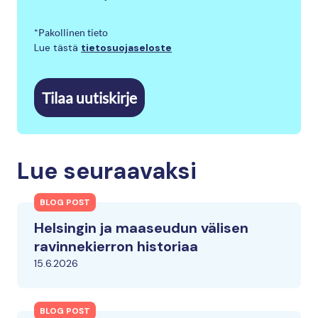
*Pakollinen tieto
Lue tästä
tietosuojaseloste
Tilaa uutiskirje
Lue seuraavaksi
BLOG POST
Helsingin ja maaseudun välisen
ravinnekierron historiaa
15.6.2026
BLOG POST