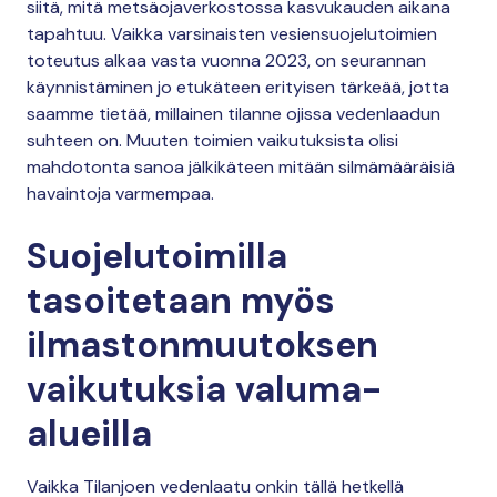
siitä, mitä metsäojaverkostossa kasvukauden aikana
tapahtuu. Vaikka varsinaisten vesiensuojelutoimien
toteutus alkaa vasta vuonna 2023, on seurannan
käynnistäminen jo etukäteen erityisen tärkeää, jotta
saamme tietää, millainen tilanne ojissa vedenlaadun
suhteen on. Muuten toimien vaikutuksista olisi
mahdotonta sanoa jälkikäteen mitään silmämääräisiä
havaintoja varmempaa.
Suojelutoimilla
tasoitetaan myös
ilmastonmuutoksen
vaikutuksia valuma-
alueilla
Vaikka Tilanjoen vedenlaatu onkin tällä hetkellä