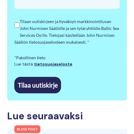
Tilaan uutiskirjeen ja hyväksyn markkinointiluvan
John Nurmisen Säätiölle ja sen tytäryhtiölle Baltic Sea
Services Oy:lle. Tietojasi käsitellään John Nurmisen
Säätiön tietosuojaselosteen mukaisesti.
*
*Pakollinen tieto
Lue tästä
tietosuojaseloste
Tilaa uutiskirje
Lue seuraavaksi
BLOG POST