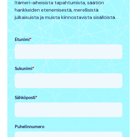
Itämeri-aiheisista tapahtumista, säätiön
hankkeiden etenemisestä, merellisistä
julkaisuista ja muista kiinnostavista sisällöistä.
Etunimi
*
Sukunimi
*
Sähköposti
*
Puhelinnumero