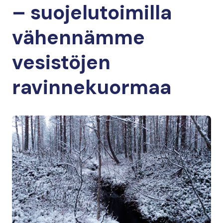
– suojelutoimilla
vähennämme
vesistöjen
ravinnekuormaa