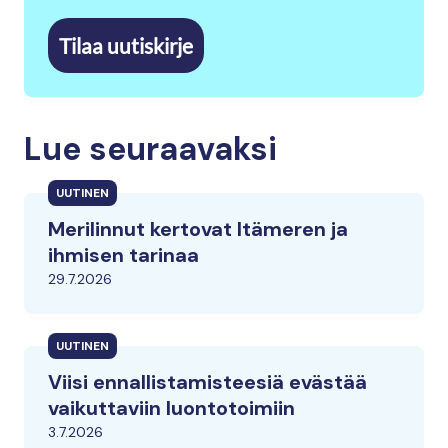
Tilaa uutiskirje
Lue seuraavaksi
UUTINEN
Merilinnut kertovat Itämeren ja
ihmisen tarinaa
29.7.2026
UUTINEN
Viisi ennallistamisteesiä evästää
vaikuttaviin luontotoimiin
3.7.2026