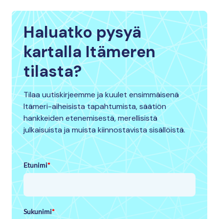
Haluatko pysyä
kartalla Itämeren
tilasta?
Tilaa uutiskirjeemme ja kuulet ensimmäisenä
Itämeri-aiheisista tapahtumista, säätiön
hankkeiden etenemisestä, merellisistä
julkaisuista ja muista kiinnostavista sisällöistä.
Etunimi
*
Sukunimi
*