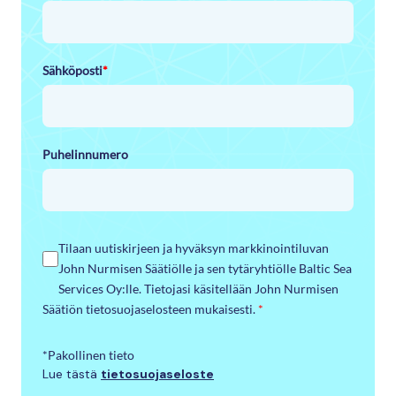
Sähköposti
*
Puhelinnumero
Tilaan uutiskirjeen ja hyväksyn markkinointiluvan
John Nurmisen Säätiölle ja sen tytäryhtiölle Baltic Sea
Services Oy:lle. Tietojasi käsitellään John Nurmisen
Säätiön tietosuojaselosteen mukaisesti.
*
*Pakollinen tieto
Lue tästä
tietosuojaseloste