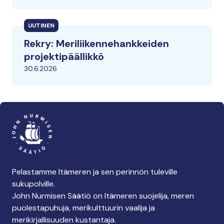
UUTINEN
Rekry: Meriliikennehankkeiden
projektipäällikkö
30.6.2026
Pelastamme Itämeren ja sen perinnön tuleville
sukupolville.
John Nurmisen Säätiö on Itämeren suojelija, meren
puolestapuhuja, merikulttuurin vaalija ja
merikirjallisuuden kustantaja.