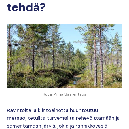
tehdä?
Kuva: Anna Saarentaus
Ravinteita ja kiintoainetta huuhtoutuu
metsäojitetuilta turvemailta rehevöittämään ja
samentamaan järviä, jokia ja rannikkovesiä.