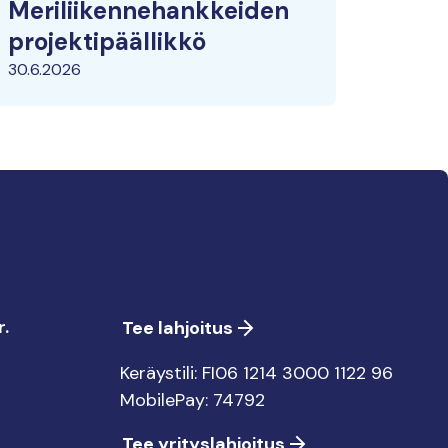
Meriliikennehankkeiden
projektipäällikkö
30.6.2026
.
Tee lahjoitus
Keräystili: FI06 1214 3000 1122 96
MobilePay: 74792
Tee yrityslahjoitus