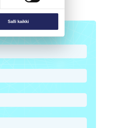
Salli kaikki