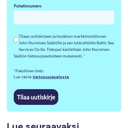
Puhelinnumero
Tilaan uutiskirjeen ja hyväksyn markkinointiluvan
John Nurmisen Säätiölle ja sen tytäryhtiölle Baltic Sea
Services Oy:lle. Tietojasi käsitellään John Nurmisen
Säätiön tietosuojaselosteen mukaisesti.
*
*Pakollinen tieto
Lue tästä
tietosuojaseloste
Tilaa uutiskirje
Lue seuraavaksi