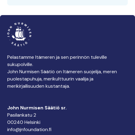
Pelastamme Itämeren ja sen perinnön tuleville
sukupolville.
John Nurmisen Säätiö on Itämeren suojelija, meren
puolestapuhuja, merikulttuurin vaalija ja
merikirjallisuuden kustantaja.
John Nurmisen Säätiö sr.
Pasilankatu 2
00240 Helsinki
info@jnfoundation.fi