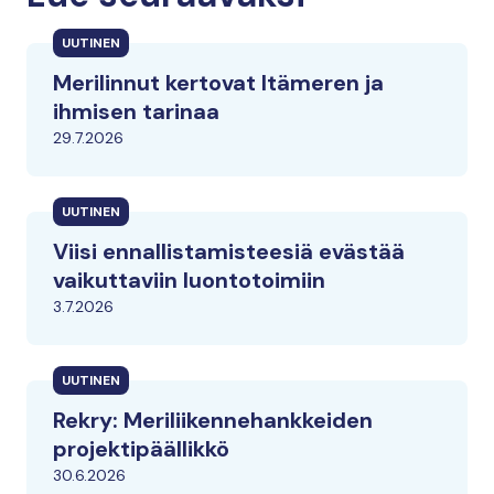
UUTINEN
Merilinnut kertovat Itämeren ja
ihmisen tarinaa
29.7.2026
UUTINEN
Viisi ennallistamisteesiä evästää
vaikuttaviin luontotoimiin
3.7.2026
UUTINEN
Rekry: Meriliikennehankkeiden
projektipäällikkö
30.6.2026