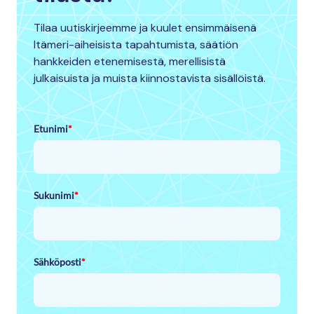
Tilaa uutiskirjeemme ja kuulet ensimmäisenä
Itämeri-aiheisista tapahtumista, säätiön
hankkeiden etenemisestä, merellisistä
julkaisuista ja muista kiinnostavista sisällöistä.
Etunimi
*
Sukunimi
*
Sähköposti
*