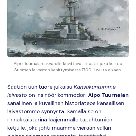
Alpo Tuurnalan akvarellit kuvittavat teosta, joka kertoo
Suomen laivaston kehittymisestä 1700-luvulta alkaen.
Säätiön uunituore julkaisu
Kansakuntamme
laivasto
on insinöörikommodori
Alpo Tuurnalan
sanallinen ja kuvallinen historiateos kansallisen
laivastomme synnystä. Samalla se on
rinnakkaistarina laajemmalle tapahtumien
ketjulle, joka johti maamme vieraan vallan