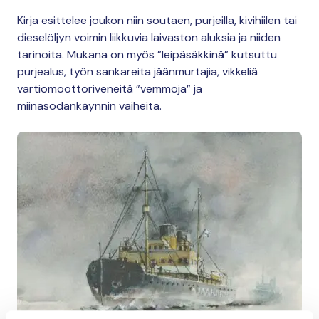
Kirja esittelee joukon niin soutaen, purjeilla, kivihiilen tai
dieselöljyn voimin liikkuvia laivaston aluksia ja niiden
tarinoita. Mukana on myös ”leipäsäkkinä” kutsuttu
purjealus, työn sankareita jäänmurtajia, vikkeliä
vartiomoottoriveneitä ”vemmoja” ja
miinasodankäynnin vaiheita.