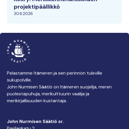
projektipäällikkö
30.6.2026
Pelastamme Itämeren ja sen perinnön tuleville
sukupolville.
John Nurmisen Säätiö on Itämeren suojelija, meren
puolestapuhuja, merikulttuurin vaalija ja
merikirjallisuuden kustantaja.
John Nurmisen Säätiö sr.
Pasilankatu 2