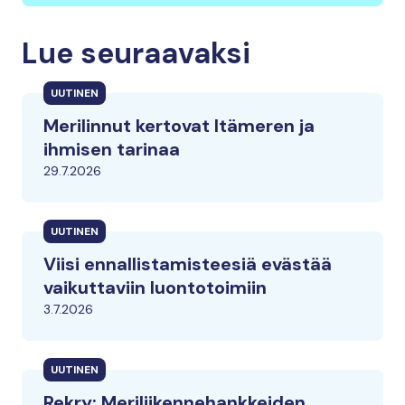
Lue seuraavaksi
UUTINEN
Merilinnut kertovat Itämeren ja
ihmisen tarinaa
29.7.2026
UUTINEN
Viisi ennallistamisteesiä evästää
vaikuttaviin luontotoimiin
3.7.2026
UUTINEN
Rekry: Meriliikennehankkeiden