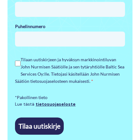
Puhelinnumero
Tilaan uutiskirjeen ja hyväksyn markkinointiluvan
John Nurmisen Säätiölle ja sen tytäryhtiölle Baltic Sea
Services Oy:lle. Tietojasi käsitellään John Nurmisen
Säätiön tietosuojaselosteen mukaisesti.
*
*Pakollinen tieto
Lue tästä
tietosuojaseloste
Tilaa uutiskirje