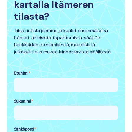
kartalla Itämeren
tilasta?
Tilaa uutiskirjeemme ja kuulet ensimmäisenä
Itämeri-aiheisista tapahtumista, säätiön
hankkeiden etenemisestä, merellisistä
julkaisuista ja muista kiinnostavista sisällöistä.
Etunimi
*
Sukunimi
*
Sähköposti
*