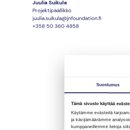
Juulia Suikula
Projektipäällikkö
juulia.suikula@jnfoundation.fi
+358 50 360 4858
Suostumus
Tämä sivusto käyttää eväste
Käytämme evästeitä tarjoama
ja kävijämäärämme analysoim
kumppaneillemme tietoja siitä