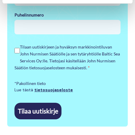
Puhelinnumero
Tilaan uutiskirjeen ja hyväksyn markkinointiluvan
John Nurmisen Säätiölle ja sen tytäryhtiölle Baltic Sea
Services Oy:lle. Tietojasi käsitellään John Nurmisen
Säätiön tietosuojaselosteen mukaisesti.
*
*Pakollinen tieto
Lue tästä
tietosuojaseloste
Tilaa uutiskirje