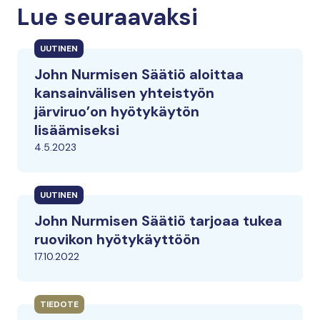
Lue seuraavaksi
UUTINEN
John Nurmisen Säätiö aloittaa
kansainvälisen yhteistyön
järviruo’on hyötykäytön
lisäämiseksi
4.5.2023
UUTINEN
John Nurmisen Säätiö tarjoaa tukea
ruovikon hyötykäyttöön
17.10.2022
TIEDOTE