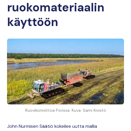
ruokomateriaalin
käyttöön
Ruovikonniittoa Porissa. Kuva: Sami Kivistö
John Nurmisen Säätiö kokeilee uutta mallia