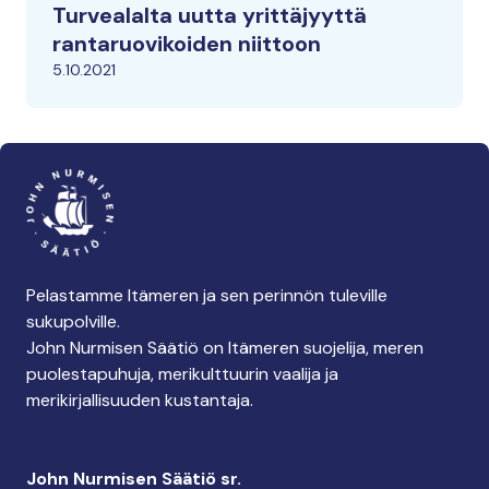
Turvealalta uutta yrittäjyyttä
rantaruovikoiden niittoon
5.10.2021
Pelastamme Itämeren ja sen perinnön tuleville
sukupolville.
John Nurmisen Säätiö on Itämeren suojelija, meren
puolestapuhuja, merikulttuurin vaalija ja
merikirjallisuuden kustantaja.
John Nurmisen Säätiö sr.