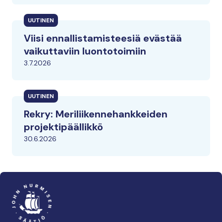
UUTINEN
Viisi ennallistamisteesiä evästää
vaikuttaviin luontotoimiin
3.7.2026
UUTINEN
Rekry: Meriliikennehankkeiden
projektipäällikkö
30.6.2026