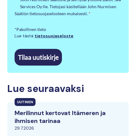
Services Oy:lle. Tietojasi käsitellään John Nurmisen
Säätiön tietosuojaselosteen mukaisesti.
*
*Pakollinen tieto
Lue tästä
tietosuojaseloste
Tilaa uutiskirje
Lue seuraavaksi
UUTINEN
Merilinnut kertovat Itämeren ja
ihmisen tarinaa
29.7.2026