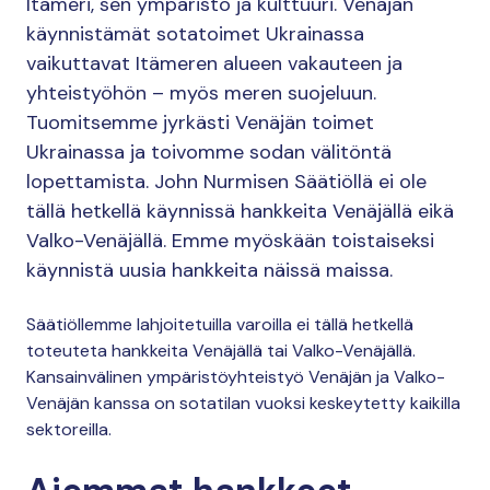
Itämeri, sen ympäristö ja kulttuuri. Venäjän
käynnistämät sotatoimet Ukrainassa
vaikuttavat Itämeren alueen vakauteen ja
yhteistyöhön – myös meren suojeluun.
Tuomitsemme jyrkästi Venäjän toimet
Ukrainassa ja toivomme sodan välitöntä
lopettamista. John Nurmisen Säätiöllä ei ole
tällä hetkellä käynnissä hankkeita Venäjällä eikä
Valko-Venäjällä. Emme myöskään toistaiseksi
käynnistä uusia hankkeita näissä maissa.
Säätiöllemme lahjoitetuilla varoilla ei tällä hetkellä
toteuteta hankkeita Venäjällä tai Valko-Venäjällä.
Kansainvälinen ympäristöyhteistyö Venäjän ja Valko-
Venäjän kanssa on sotatilan vuoksi keskeytetty kaikilla
sektoreilla.