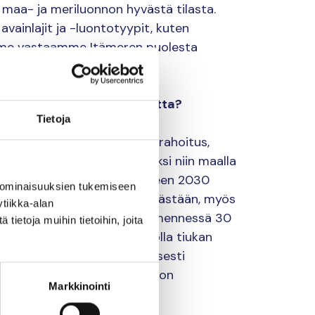
 maa- ja meriluonnon hyvästä tilasta.
vainlajit ja -luontotyypit, kuten
i me vastaamme Itämeren puolesta
itte luonnon monimuotoisuutta?
Tietoja
n torjuntaan ja turvattava rahoitus,
imuotoisuuden turvaamiseksi niin maalla
äyttämään luontokadon vuoteen 2030
 ominaisuuksien tukemiseen
eet, joilla tavoitteeseen päästään, myös
tiikka-alan
 siihen, että vuoteen 2030 mennessä 30
ietoja muihin tietoihin, joita
 ja siitä kolmannes tulee olla tiukan
nnettava erityisesti ekologisesti
otka on tunnistettu meriluonnon
Markkinointi