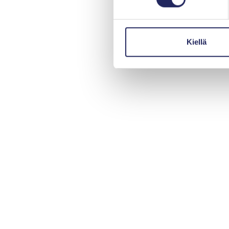
Kiellä