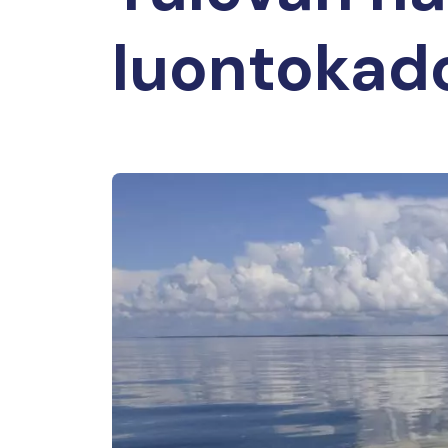
luontokado