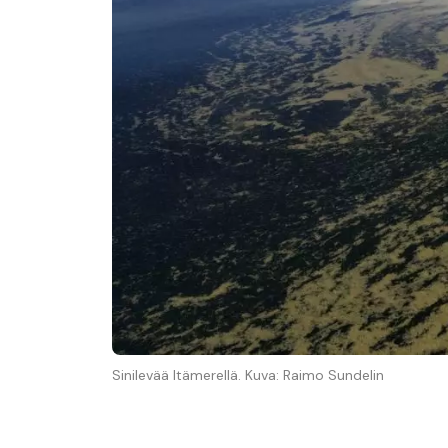
Sinilevää Itämerellä. Kuva: Raimo Sundelin