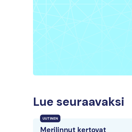
Lue seuraavaksi
UUTINEN
Merilinnut kertovat