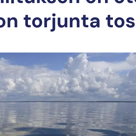
n torjunta to