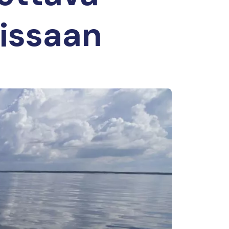
sissaan