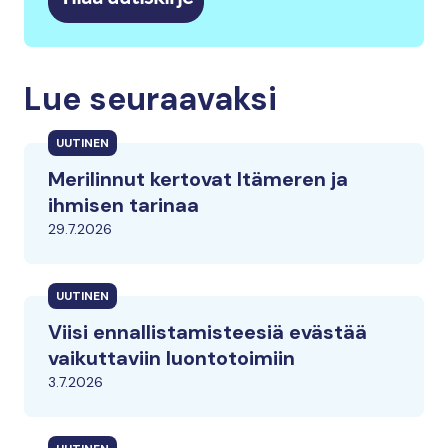
Lue seuraavaksi
UUTINEN
Merilinnut kertovat Itämeren ja
ihmisen tarinaa
29.7.2026
UUTINEN
Viisi ennallistamisteesiä evästää
vaikuttaviin luontotoimiin
3.7.2026