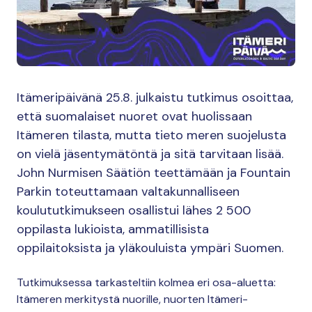
Itämeripäivänä 25.8. julkaistu tutkimus osoittaa,
että suomalaiset nuoret ovat huolissaan
Itämeren tilasta, mutta tieto meren suojelusta
on vielä jäsentymätöntä ja sitä tarvitaan lisää.
John Nurmisen Säätiön teettämään ja Fountain
Parkin toteuttamaan valtakunnalliseen
koulututkimukseen osallistui lähes 2 500
oppilasta lukioista, ammatillisista
oppilaitoksista ja yläkouluista ympäri Suomen.
Tutkimuksessa tarkasteltiin kolmea eri osa-aluetta:
Itämeren merkitystä nuorille, nuorten Itämeri-