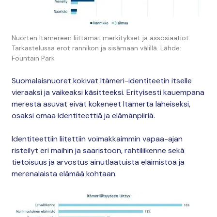
Nuorten Itämereen liittämät merkitykset ja assosiaatiot.
Tarkastelussa erot rannikon ja sisämaan välillä. Lähde:
Fountain Park
Suomalaisnuoret kokivat Itämeri-identiteetin itselle
vieraaksi ja vaikeaksi käsitteeksi. Erityisesti kauempana
merestä asuvat eivät kokeneet Itämerta läheiseksi,
osaksi omaa identiteettiä ja elämänpiiriä.
Identiteettiin liitettiin voimakkaimmin vapaa-ajan
risteilyt eri maihin ja saaristoon, rahtiliikenne sekä
tietoisuus ja arvostus ainutlaatuista eläimistöä ja
merenalaista elämää kohtaan.