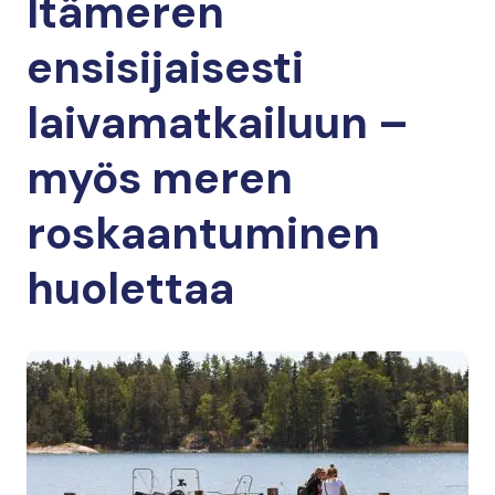
Itämeren
ensisijaisesti
laivamatkailuun –
myös meren
roskaantuminen
huolettaa