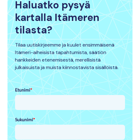
Haluatko pysyä
kartalla Itämeren
tilasta?
Tilaa uutiskirjeemme ja kuulet ensimmäisenä
Itämeri-aiheisista tapahtumista, säätiön
hankkeiden etenemisestä, merellisistä
julkaisuista ja muista kiinnostavista sisällöistä.
Etunimi
*
Sukunimi
*