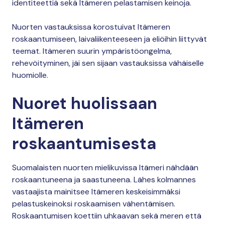
identiteettiä sekä Itämeren pelastamisen keinoja.
Nuorten vastauksissa korostuivat Itämeren
roskaantumiseen, laivaliikenteeseen ja eliöihin liittyvät
teemat. Itämeren suurin ympäristöongelma,
rehevöityminen, jäi sen sijaan vastauksissa vähäiselle
huomiolle.
Nuoret huolissaan
Itämeren
roskaantumisesta
Suomalaisten nuorten mielikuvissa Itämeri nähdään
roskaantuneena ja saastuneena. Lähes kolmannes
vastaajista mainitsee Itämeren keskeisimmäksi
pelastuskeinoksi roskaamisen vähentämisen.
Roskaantumisen koettiin uhkaavan sekä meren että