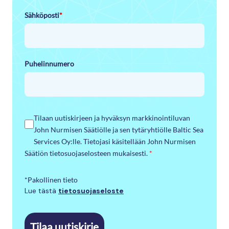
Sähköposti
*
Puhelinnumero
Tilaan uutiskirjeen ja hyväksyn markkinointiluvan
John Nurmisen Säätiölle ja sen tytäryhtiölle Baltic Sea
Services Oy:lle. Tietojasi käsitellään John Nurmisen
Säätiön tietosuojaselosteen mukaisesti.
*
*Pakollinen tieto
Lue tästä
tietosuojaseloste
Tilaa uutiskirje